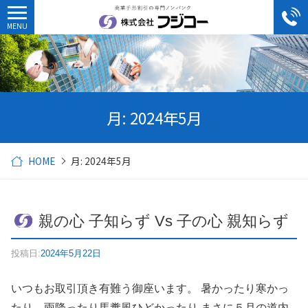
月:
2024年5月
HOME
月:
2024年5月
親の心 子知らず Vs 子の心 親知らず
投稿日:
2024年5月22日
いつもお取引頂き有難う御座います。 暑かったり寒かっ
たり、雨降ったり馬糞風ひどかったり まさに５月の道内