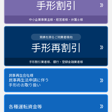
手形割引
中小企業事業主様・経営者様・弁護士様
実績を誇るご同業者様向
手形再割引
手形割引業者様、銀行・登録金融業者様
民事再生会社様
民事再生法申請に伴う
手形のお取り扱い
各種運転資金等