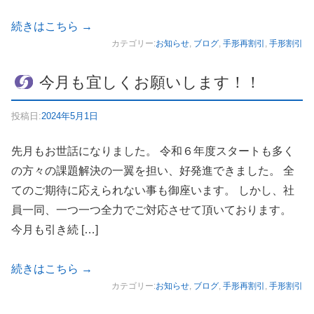
続きはこちら
→
カテゴリー:
お知らせ
,
ブログ
,
手形再割引
,
手形割引
今月も宜しくお願いします！！
投稿日:
2024年5月1日
先月もお世話になりました。 令和６年度スタートも多く
の方々の課題解決の一翼を担い、好発進できました。 全
てのご期待に応えられない事も御座います。 しかし、社
員一同、一つ一つ全力でご対応させて頂いております。
今月も引き続 […]
続きはこちら
→
カテゴリー:
お知らせ
,
ブログ
,
手形再割引
,
手形割引