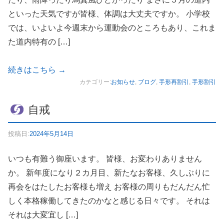
といった天気ですが皆様、体調は大丈夫ですか。 小学校
では、いよいよ今週末から運動会のところもあり、これま
た道内特有の […]
続きはこちら
→
カテゴリー:
お知らせ
,
ブログ
,
手形再割引
,
手形割引
自戒
投稿日:
2024年5月14日
いつも有難う御座います。 皆様、お変わりありません
か。 新年度になり２カ月目、新たなお客様、久しぶりに
再会をはたしたお客様も増え お客様の周りもだんだん忙
しく本格稼働してきたのかなと感じる日々です。 それは
それは大変宜し […]