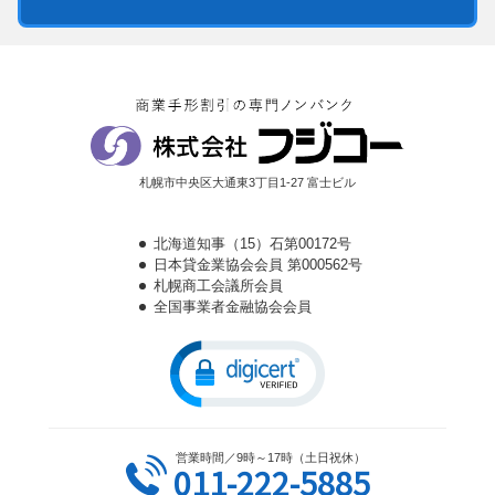
札幌市中央区大通東3丁目1-27 富士ビル
北海道知事（15）石第00172号
日本貸金業協会会員 第000562号
札幌商工会議所会員
全国事業者金融協会会員
営業時間／9時～17時（土日祝休）
011-222-5885