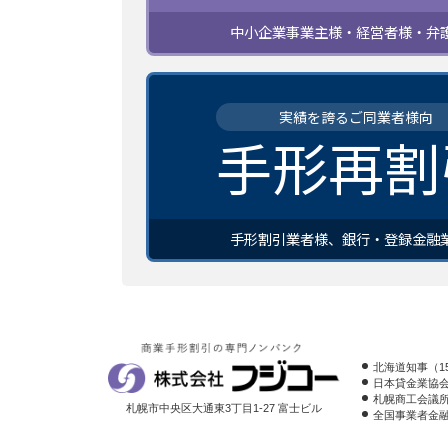
中小企業事業主様・経営者様・弁
実績を誇るご同業者様向
手形再割
手形割引業者様、銀行・登録金融
北海道知事（15
日本貸金業協会会
札幌商工会議
札幌市中央区大通東3丁目1-27 富士ビル
全国事業者金