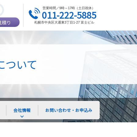
営業時間／9時～17時（土日祝休）
011-222-5885
見積り
札幌市中央区大通東3丁目1-27 富士ビル
について
会社情報
お問い合わせ・お申込み