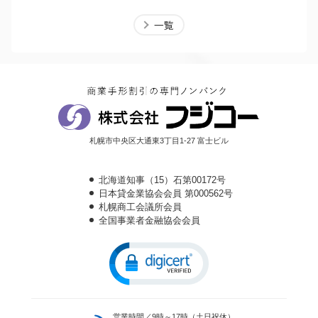
一覧
札幌市中央区大通東3丁目1-27 富士ビル
北海道知事（15）石第00172号
日本貸金業協会会員 第000562号
札幌商工会議所会員
全国事業者金融協会会員
営業時間／9時～17時（土日祝休）