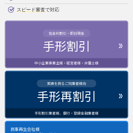
スピード審査
で対応
低金利割引・即日現金
手形割引
中小企業事業主様・経営者様・弁護士様
実績を誇るご同業者様向
手形再割引
手形割引業者様、銀行・登録金融業者様
民事再生会社様