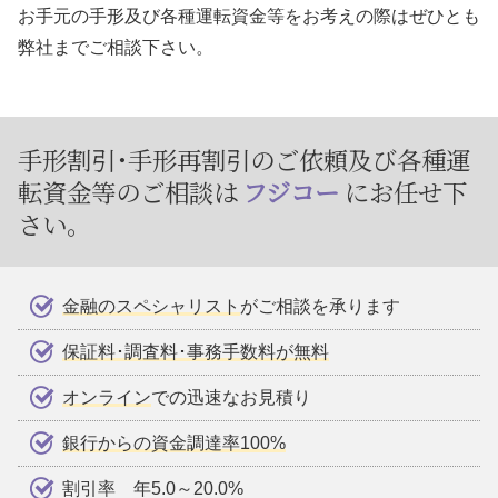
お手元の手形及び各種運転資金等をお考えの際はぜひとも
弊社までご相談下さい。
手形割引･手形再割引のご依頼及び
各種運
転資金等のご相談は
フジコー
にお任せ下
さい。
金融のスペシャリスト
がご相談を承ります
保証料･調査料･事務手数料が無料
オンライン
での迅速なお見積り
銀行からの資金調達率100%
割引率 年5.0～20.0%