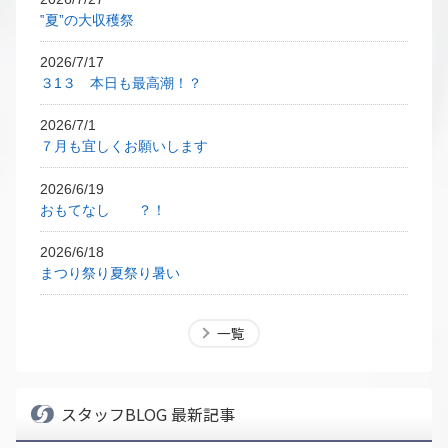
‟夏”の大収穫祭
2026/7/17
３1３ 本日も最高潮！？
2026/7/1
７月も宜しくお願いします
2026/6/19
おもてなし ？！
2026/6/18
まつり祭り夏祭り暑い
一覧
スタッフBLOG 最新記事