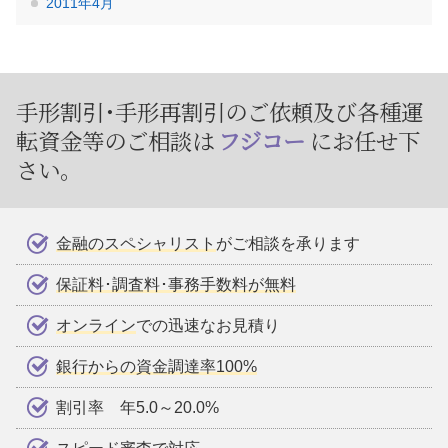
2011年4月
手形割引･手形再割引のご依頼及び
各種運
転資金等のご相談は
フジコー
にお任せ下
さい。
金融のスペシャリスト
がご相談を承ります
保証料･調査料･事務手数料が無料
オンライン
での迅速なお見積り
銀行からの資金調達率100%
割引率 年5.0～20.0%