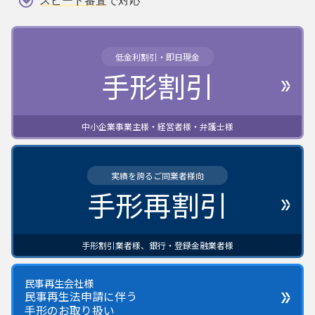
スピード審査
で対応
低金利割引・即日現金
手形割引
中小企業事業主様・経営者様・弁護士様
実績を誇るご同業者様向
手形再割引
手形割引業者様、銀行・登録金融業者様
民事再生会社様
民事再生法申請に伴う
手形のお取り扱い