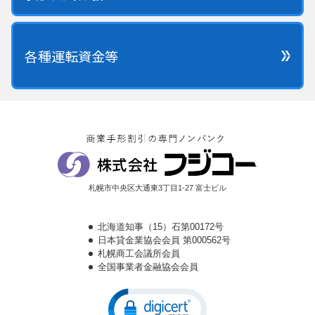
各種運転資金等
札幌市中央区大通東3丁目1-27 富士ビル
北海道知事（15）石第00172号
日本貸金業協会会員 第000562号
札幌商工会議所会員
全国事業者金融協会会員