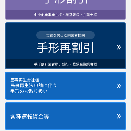
中小企業事業主様・経営者様・弁護士様
実績を誇るご同業者様向
手形再割引
手形割引業者様、銀行・登録金融業者様
民事再生会社様
民事再生法申請に伴う
手形のお取り扱い
各種運転資金等