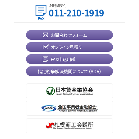
24時間受付
011-210-1919
お問合わせフォーム
オンライン見積り
FAX申込用紙
指定紛争解決機関について（ADR）