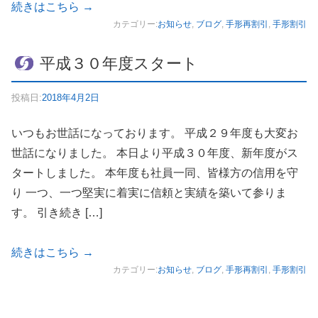
続きはこちら
→
カテゴリー:
お知らせ
,
ブログ
,
手形再割引
,
手形割引
平成３０年度スタート
投稿日:
2018年4月2日
いつもお世話になっております。 平成２９年度も大変お
世話になりました。 本日より平成３０年度、新年度がス
タートしました。 本年度も社員一同、皆様方の信用を守
り 一つ、一つ堅実に着実に信頼と実績を築いて参りま
す。 引き続き […]
続きはこちら
→
カテゴリー:
お知らせ
,
ブログ
,
手形再割引
,
手形割引