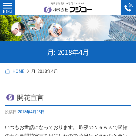
月:
2018年4月
HOME
月:
2018年4月
開花宣言
投稿日:
2018年4月26日
いつもお世話になっております。 昨夜のＮｅｗｓで函館
のサクラ開花宣言を目にしたので 今日はどうかなとラン