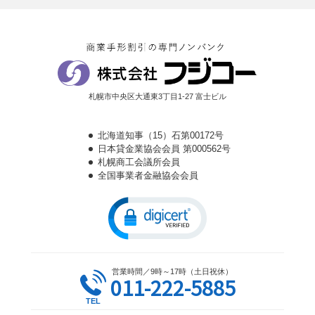
札幌市中央区大通東3丁目1-27 富士ビル
北海道知事（15）石第00172号
日本貸金業協会会員 第000562号
札幌商工会議所会員
全国事業者金融協会会員
営業時間／9時～17時（土日祝休）
011-222-5885