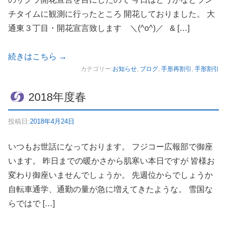
チタイムに観測に行ったところ 開花しておりました。 大
通東３丁目・開花宣言致します ＼(^o^)／ & […]
続きはこちら
→
カテゴリー:
お知らせ
,
ブログ
,
手形再割引
,
手形割引
2018年度春
投稿日:
2018年4月24日
いつもお世話になっております。 フジコー広報部で御座
います。 昨日までの暖かさから肌寒い本日ですが 皆様お
変わり御座いませんでしょうか。 先週位からでしょうか
自転車通学、通勤の量が急に増えてきたような。 雪国な
らではで […]