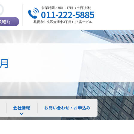
営業時間／9時～17時（土日祝休）
011-222-5885
見積り
札幌市中央区大通東3丁目1-27 富士ビル
2月
会社情報
お問い合わせ・お申込み