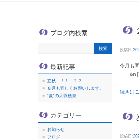
ブログ内検索
投稿日:
20
今月も
最新記事
&n [
立秋！！！！？？
８月も宜しくお願いします。
続きは
‟夏”の大収穫祭
カテゴリー
お知らせ
投稿日:
20
ブログ