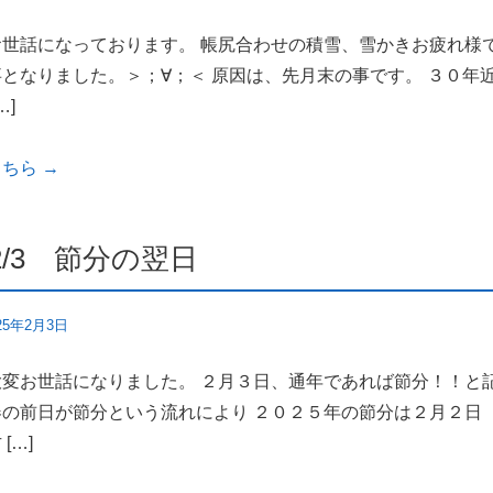
お世話になっております。 帳尻合わせの積雪、雪かきお疲れ様
となりました。＞；∀；＜ 原因は、先月末の事です。 ３０年
…]
こちら
→
2/3 節分の翌日
25年2月3日
大変お世話になりました。 ２月３日、通年であれば節分！！と
の前日が節分という流れにより ２０２５年の節分は２月２日（
[…]