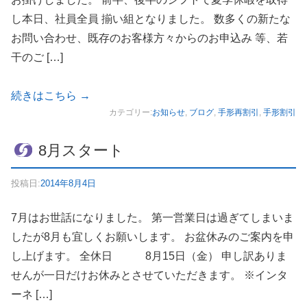
し本日、社員全員 揃い組となりました。 数多くの新たな
お問い合わせ、既存のお客様方々からのお申込み 等、若
干のご […]
続きはこちら
→
カテゴリー:
お知らせ
,
ブログ
,
手形再割引
,
手形割引
8月スタート
投稿日:
2014年8月4日
7月はお世話になりました。 第一営業日は過ぎてしまいま
したが8月も宜しくお願いします。 お盆休みのご案内を申
し上げます。 全休日 8月15日（金） 申し訳ありま
せんが一日だけお休みとさせていただきます。 ※インタ
ーネ […]