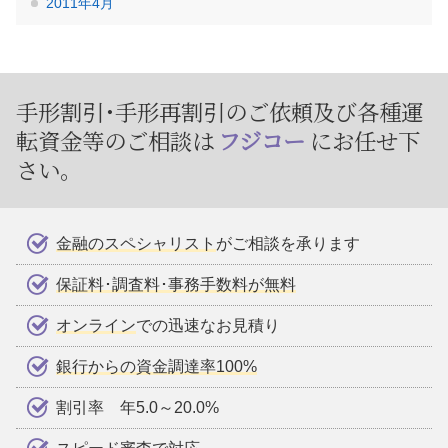
2011年4月
手形割引･手形再割引のご依頼及び
各種運
転資金等のご相談は
フジコー
にお任せ下
さい。
金融のスペシャリスト
がご相談を承ります
保証料･調査料･事務手数料が無料
オンライン
での迅速なお見積り
銀行からの資金調達率100%
割引率 年5.0～20.0%