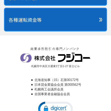
各種運転資金等
札幌市中央区大通東3丁目1-27 富士ビル
北海道知事（15）石第00172号
日本貸金業協会会員 第000562号
札幌商工会議所会員
全国事業者金融協会会員