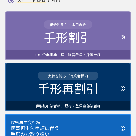
スピード審査
で対応
低金利割引・即日現金
手形割引
中小企業事業主様・経営者様・弁護士様
実績を誇るご同業者様向
手形再割引
手形割引業者様、銀行・登録金融業者様
民事再生会社様
民事再生法申請に伴う
手形のお取り扱い