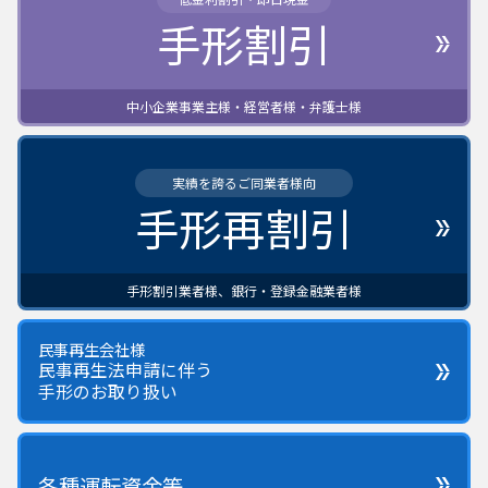
手形割引
中小企業事業主様・経営者様・弁護士様
実績を誇るご同業者様向
手形再割引
手形割引業者様、銀行・登録金融業者様
民事再生会社様
民事再生法申請に伴う
手形のお取り扱い
各種運転資金等