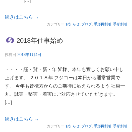
[…]
続きはこちら
→
カテゴリー:
お知らせ
,
ブログ
,
手形再割引
,
手形割引
2018年仕事始め
投稿日:
2018年1月4日
・・・・謹・賀・新・年 皆様、本年も宜しくお願い申し
上げます。 ２０１８年 フジコーは本日から通常営業で
す。 今年も皆様方からのご期待に応えられるよう 社員一
丸、誠実・堅実・着実にご対応させていただきます。
[…]
続きはこちら
→
カテゴリー:
お知らせ
,
ブログ
,
手形再割引
,
手形割引