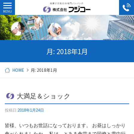
月:
2018年1月
HOME
月:
2018年1月
大満足＆ショック
投稿日:
2018年1月24日
皆様、いつもお世話になっております。 お昼はしっかり
食べられましたか。 私は、とある食堂まで同僚と雪中行