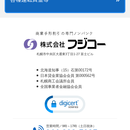
札幌市中央区大通東3丁目1-27 富士ビル
北海道知事（15）石第00172号
日本貸金業協会会員 第000562号
札幌商工会議所会員
全国事業者金融協会会員
営業時間／9時～17時（土日祝休）