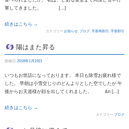
軍してきました。 […]
続きはこちら
→
カテゴリー:
お知らせ
,
ブログ
,
手形再割引
,
手形割引
陽はまた昇る
投稿日:
2018年1月19日
いつもお世話になっております。 本日も除雪お疲れ様で
した。 早朝は小雪交じりのどんよりとした空でしたが 午
後からお天道様が顔を出してくれました。 &n […]
続きはこちら
→
カテゴリー:
ブログ