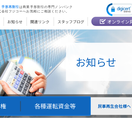
・
手形再割引
は商業手形割引の専門ノンバンク
式会社フジコーへお気軽にご相談ください。
オンライン
お知らせ
関連リンク
スタッフブログ
お知らせ
債権
各種運転資金等
民事再生会社様へ