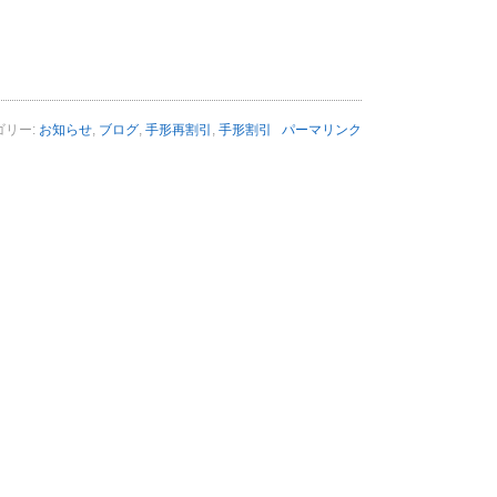
ゴリー:
お知らせ
,
ブログ
,
手形再割引
,
手形割引
パーマリンク