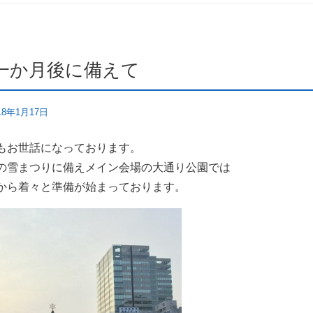
一か月後に備えて
18年1月17日
もお世話になっております。
の雪まつりに備えメイン会場の大通り公園では
から着々と準備が始まっております。