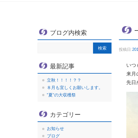
ブログ内検索
投稿日:
20
いつ
最新記事
来月
立秋！！！！？？
先日
８月も宜しくお願いします。
‟夏”の大収穫祭
カテゴリー
お知らせ
ブログ