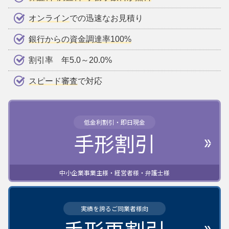
オンライン
での迅速なお見積り
銀行からの資金調達率100%
割引率 年5.0～20.0%
スピード審査
で対応
低金利割引・即日現金
手形割引
中小企業事業主様・経営者様・弁護士様
実績を誇るご同業者様向