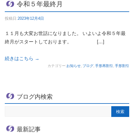
令和５年最終月
投稿日:
2023年12月4日
１１月も大変お世話になりました。 いよいよ令和５年最
終月がスタートしております。 […]
続きはこちら
→
カテゴリー:
お知らせ
,
ブログ
,
手形再割引
,
手形割引
ブログ内検索
最新記事