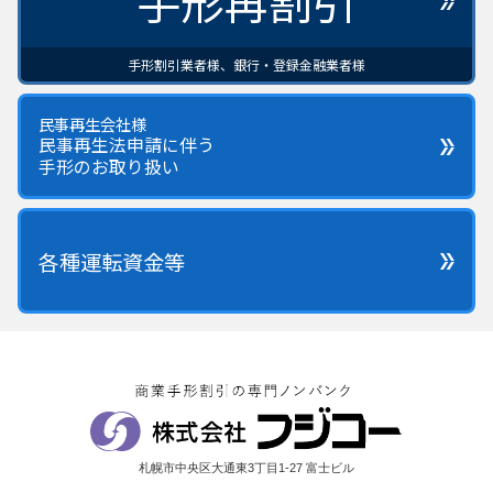
手形再割引
手形割引業者様、銀行・登録金融業者様
民事再生会社様
民事再生法申請に伴う
手形のお取り扱い
各種運転資金等
札幌市中央区大通東3丁目1-27 富士ビル