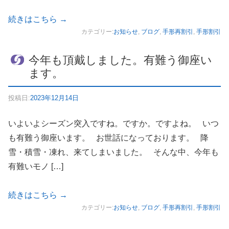
続きはこちら
→
カテゴリー:
お知らせ
,
ブログ
,
手形再割引
,
手形割引
今年も頂戴しました。有難う御座い
ます。
投稿日:
2023年12月14日
いよいよシーズン突入ですね。ですか。ですよね。 いつ
も有難う御座います。 お世話になっております。 降
雪・積雪・凍れ、来てしまいました。 そんな中、今年も
有難いモノ […]
続きはこちら
→
カテゴリー:
お知らせ
,
ブログ
,
手形再割引
,
手形割引