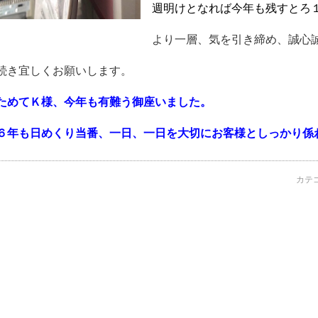
週明けとなれば今年も残すとろ
より一層、気を引き締め、誠心
続き宜しくお願いします。
ためてＫ様、今年も有難う御座いました。
６年も日めくり当番、一日、一日を大切にお客様としっかり係
カテ