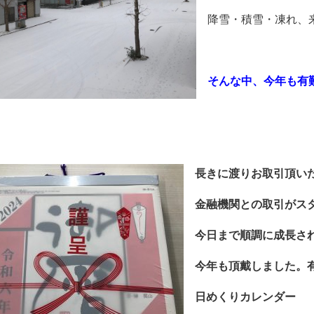
降雪・積雪・凍れ、
そんな中、今年も有
長きに渡りお取引頂い
金融機関との取引がス
今日まで順調に成長さ
今年も頂戴しました。
日めくりカレンダー