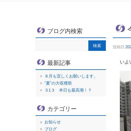
ブログ内検索
投稿日:
20
いよ
最新記事
８月も宜しくお願いします。
‟夏”の大収穫祭
３1３ 本日も最高潮！？
カテゴリー
お知らせ
ブログ