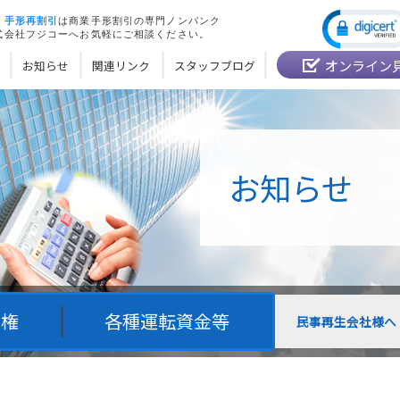
・
手形再割引
は商業手形割引の専門ノンバンク
式会社フジコーへお気軽にご相談ください。
オンライン
お知らせ
関連リンク
スタッフブログ
お知らせ
債権
各種運転資金等
民事再生会社様へ