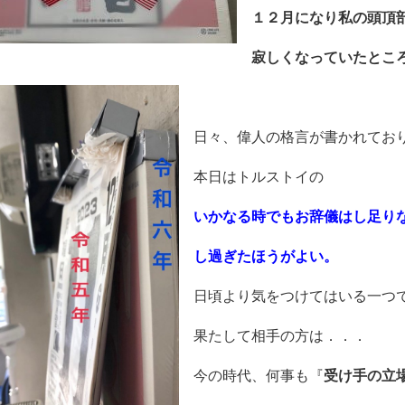
１２月になり私の頭頂
寂しくなっていたとこ
日々、偉人の格言が書かれてお
本日はトルストイの
いかなる時でもお辞儀はし足り
し過ぎたほうがよい。
日頃より気をつけてはいる一つ
果たして相手の方は．．．
今の時代、何事も『
受け手の立