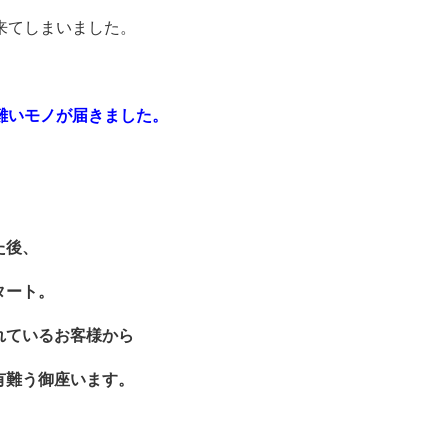
来てしまいました。
難いモノが届きました。
た後、
タート。
れているお客様から
有難う御座います。