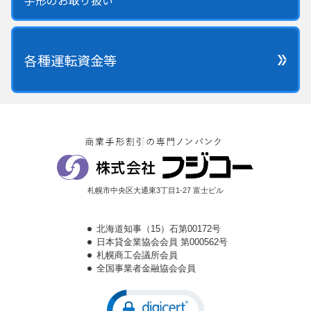
手形のお取り扱い
各種運転資金等
札幌市中央区大通東3丁目1-27 富士ビル
北海道知事（15）石第00172号
日本貸金業協会会員 第000562号
札幌商工会議所会員
全国事業者金融協会会員