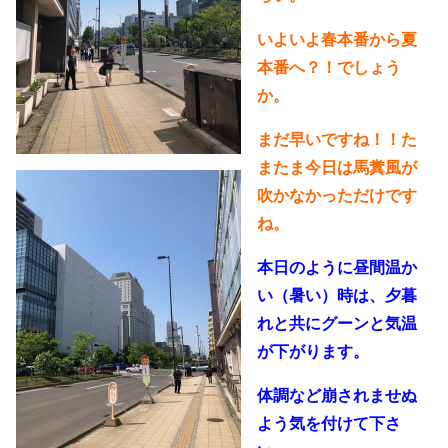
いよいよ春本番から夏
本番へ？！でしょう
か。
まだ早いですね！！た
またま今日は馬糞風が
吹かなかっただけです
ね。
本日のように昼間温か
い（暑い）時は、夕暮
れと共にグーンと気温
が下がります。
体調など崩されませぬ
よう気を付けて下さ