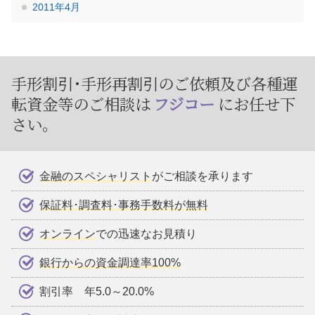
2011年4月
手形割引･手形再割引のご依頼及び
各種運
転資金等のご相談は
フジコー
にお任せ下
さい。
金融のスペシャリスト
がご相談を承ります
保証料･調査料･事務手数料が無料
オンライン
での迅速なお見積り
銀行からの資金調達率100%
割引率 年5.0～20.0%