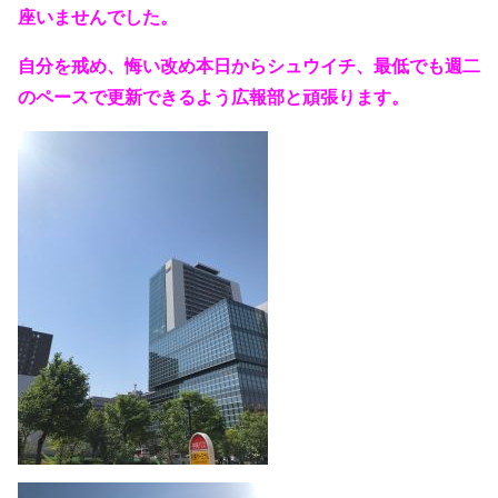
座いませんでした。
自分を戒め、悔い改め本日からシュウイチ、最低でも週二
のペースで更新できるよう広報部と頑張ります。