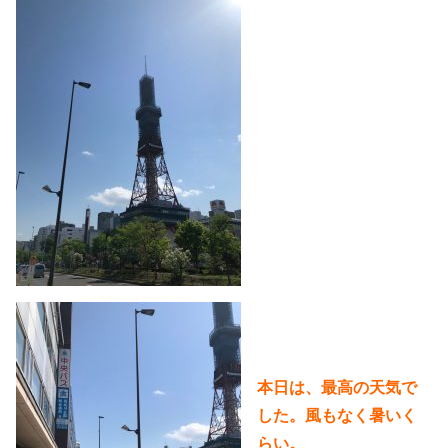
本日は、最高の天気で
した。風もなく暑いく
らい。