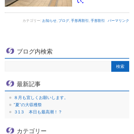
い。
カテゴリー:
お知らせ
,
ブログ
,
手形再割引
,
手形割引
パーマリンク
ブログ内検索
最新記事
８月も宜しくお願いします。
‟夏”の大収穫祭
３1３ 本日も最高潮！？
カテゴリー