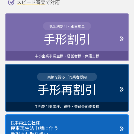
スピード審査
で対応
低金利割引・即日現金
手形割引
中小企業事業主様・経営者様・弁護士様
実績を誇るご同業者様向
手形再割引
手形割引業者様、銀行・登録金融業者様
民事再生会社様
民事再生法申請に伴う