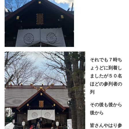
それでも７時ち
ょうどに到着し
ましたが５０名
ほどの参列者の
列
その後も後から
後から
皆さんやはり参