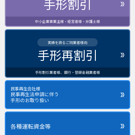
手形割引
中小企業事業主様・経営者様・弁護士様
実績を誇るご同業者様向
手形再割引
手形割引業者様、銀行・登録金融業者様
民事再生会社様
民事再生法申請に伴う
手形のお取り扱い
各種運転資金等