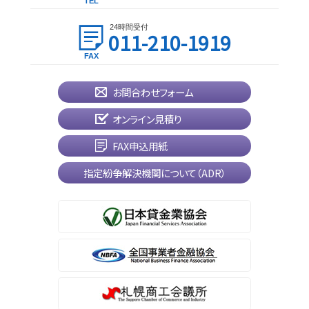
24時間受付
011-210-1919
お問合わせフォーム
オンライン見積り
FAX申込用紙
指定紛争解決機関について（ADR）