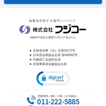
札幌市中央区大通東3丁目1-27 富士ビル
北海道知事（15）石第00172号
日本貸金業協会会員 第000562号
札幌商工会議所会員
全国事業者金融協会会員
営業時間／9時～17時（土日祝休）
011-222-5885