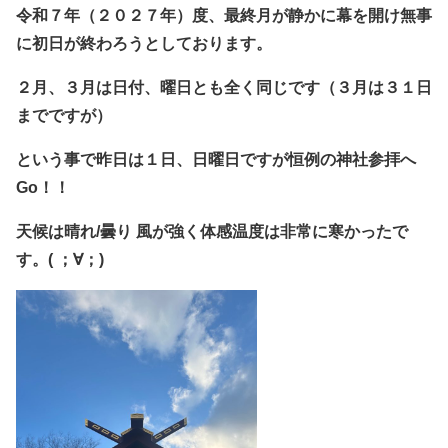
令和７年（２０２７年）度、最終月が静かに幕を開け無事
に初日が終わろうとしております。
２月、３月は日付、曜日とも全く同じです（３月は３１日
までですが）
という事で昨日は１日、日曜日ですが恒例の神社参拝へ
Go！！
天候は晴れ/曇り 風が強く体感温度は非常に寒かったで
す。( ；∀；)