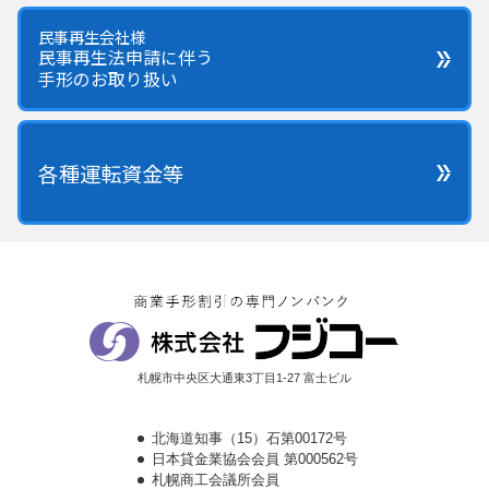
民事再生会社様
民事再生法申請に伴う
手形のお取り扱い
各種運転資金等
札幌市中央区大通東3丁目1-27 富士ビル
北海道知事（15）石第00172号
日本貸金業協会会員 第000562号
札幌商工会議所会員