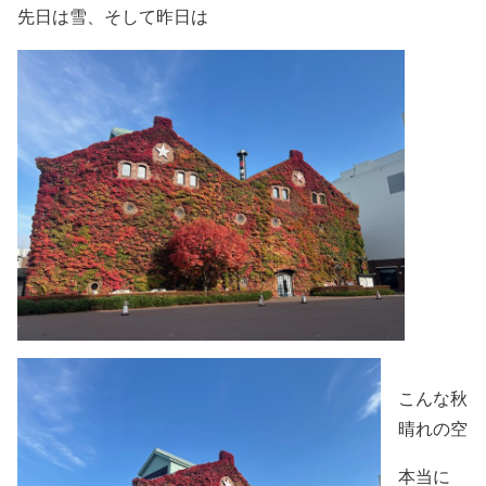
先日は雪、そして昨日は
こんな秋
晴れの空
本当に