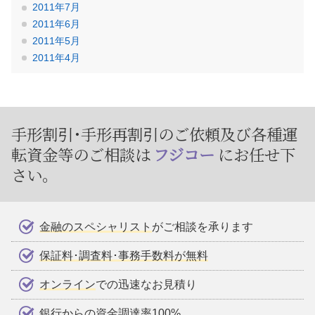
2011年7月
2011年6月
2011年5月
2011年4月
手形割引･手形再割引のご依頼及び
各種運
転資金等のご相談は
フジコー
にお任せ下
さい。
金融のスペシャリスト
がご相談を承ります
保証料･調査料･事務手数料が無料
オンライン
での迅速なお見積り
銀行からの資金調達率100%