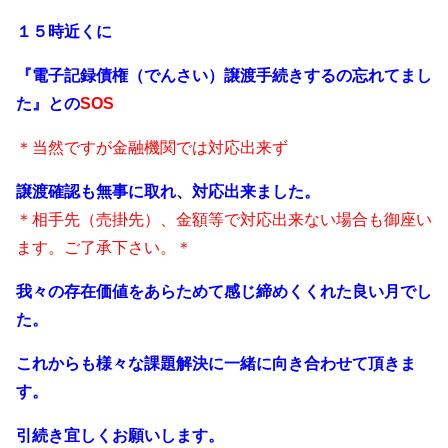
１５時近くに
『電子記録債権（でんさい）譲渡手続きするの忘れてまし
た』との
SOS
＊当然ですが金融機関では対応出来ず
譲渡確認も無事に取れ、対応出来ました。
＊相手先（売掛先）、金額等で対応出来ない場合も御座い
ます。ご了承下さ
い。＊
我々の存在価値をあらためて感じ締めくくれた良い月でし
た。
これからも様々な課題解決に一緒に向き合わせて頂きま
す。
引続き宜しくお願いします。