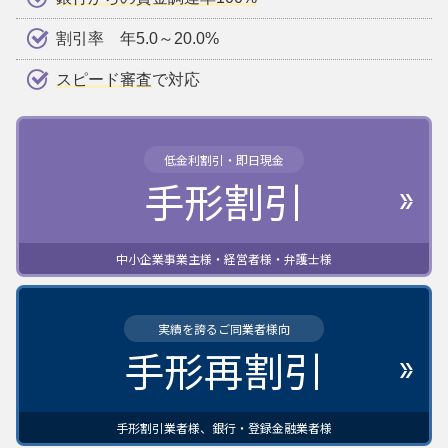
割引率 年5.0～20.0%
スピード審査
で対応
低金利割引・即日現金
手形割引
中小企業事業主様・経営者様・弁護士様
実績を誇るご同業者様向
手形再割引
手形割引業者様、銀行・登録金融業者様