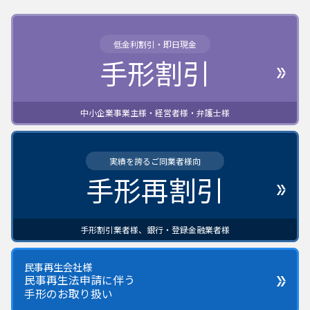
低金利割引・即日現金
手形割引
中小企業事業主様・経営者様・弁護士様
実績を誇るご同業者様向
手形再割引
手形割引業者様、銀行・登録金融業者様
民事再生会社様
民事再生法申請に伴う
手形のお取り扱い