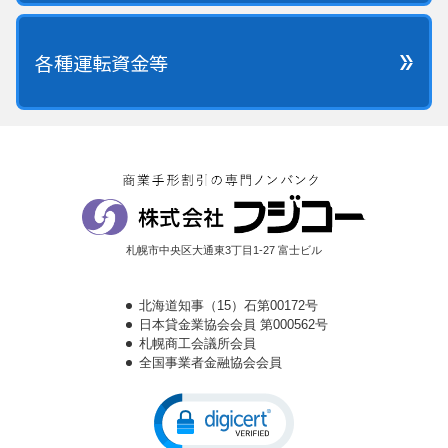
各種運転資金等
札幌市中央区大通東3丁目1-27 富士ビル
北海道知事（15）石第00172号
日本貸金業協会会員 第000562号
札幌商工会議所会員
全国事業者金融協会会員