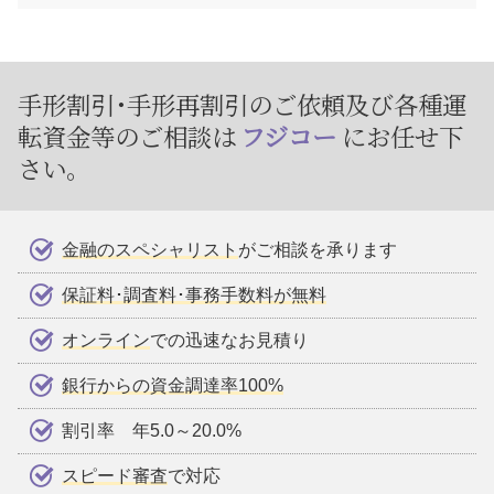
手形割引･手形再割引のご依頼及び
各種運
転資金等のご相談は
フジコー
にお任せ下
さい。
金融のスペシャリスト
がご相談を承ります
保証料･調査料･事務手数料が無料
オンライン
での迅速なお見積り
銀行からの資金調達率100%
割引率 年5.0～20.0%
スピード審査
で対応