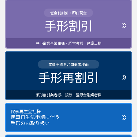
低金利割引・即日現金
手形割引
中小企業事業主様・経営者様・弁護士様
実績を誇るご同業者様向
手形再割引
手形割引業者様、銀行・登録金融業者様
民事再生会社様
民事再生法申請に伴う
手形のお取り扱い