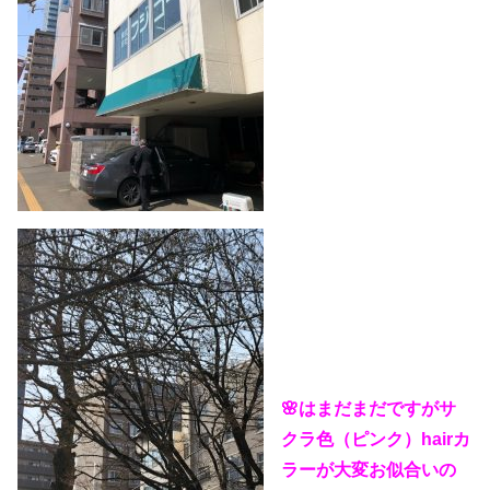
🌸はまだまだですがサ
クラ色（ピンク）hairカ
ラーが大変お似合いの