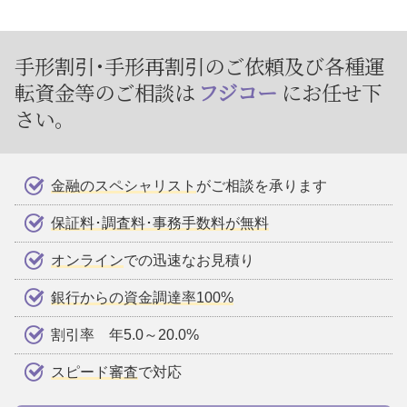
手形割引･手形再割引のご依頼及び
各種運
転資金等のご相談は
フジコー
にお任せ下
さい。
金融のスペシャリスト
がご相談を承ります
保証料･調査料･事務手数料が無料
オンライン
での迅速なお見積り
銀行からの資金調達率100%
割引率 年5.0～20.0%
スピード審査
で対応