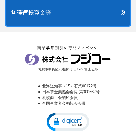
各種運転資金等
札幌市中央区大通東3丁目1-27 富士ビル
北海道知事（15）石第00172号
日本貸金業協会会員 第000562号
札幌商工会議所会員
全国事業者金融協会会員