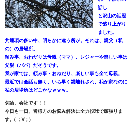
話し
と沢山の話題
で盛り上がり
ました。
共通項の多い中、明らかに違う所が。それは、親父（私
の）の居場所。
頼み事、おねだりは母親（ママ）、レジャーや楽しい事は
父親（パパ）だそうです。
我が家では、頼み事・おねだり、楽しい事も全て母親。
最近では会話も無く、いち早く親離れされ、我が家なのに
私の居場所はどこかなｗｗｗ。
勿論、会社です！！
今日も一日、皆様方のお悩み解決に全力投球で頑張りま
す。( ；∀；)