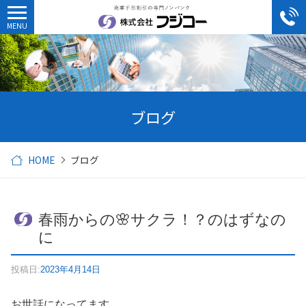
ブログ
HOME
ブログ
春雨からの🌸サクラ！？のはずなの
に
投稿日:
2023年4月14日
お世話になってます。