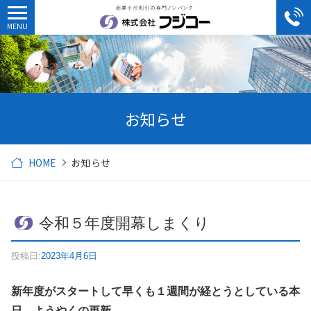
お知らせ
HOME
お知らせ
令和５年度開幕しまくり
投稿日:
2023年4月6日
新年度がスタートして早くも１週間が経とうとしている本
日、ようやくの更新。