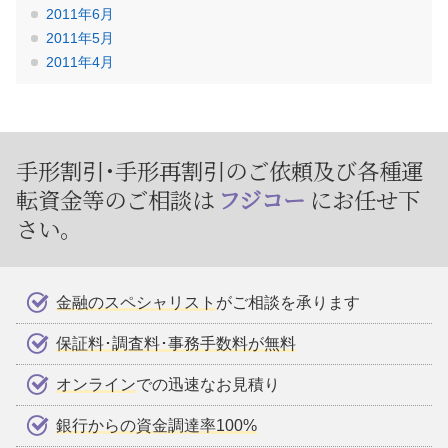
2011年6月
2011年5月
2011年4月
手形割引･手形再割引のご依頼及び
各種運
転資金等のご相談は
フジコー
にお任せ下
さい。
金融のスペシャリスト
がご相談を承ります
保証料･調査料･事務手数料が無料
オンライン
での迅速なお見積り
銀行からの資金調達率100%