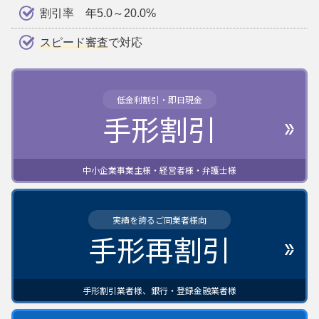
割引率 年5.0～20.0%
スピード審査
で対応
低金利割引・即日現金
手形割引
中小企業事業主様・経営者様・弁護士様
実績を誇るご同業者様向
手形再割引
手形割引業者様、銀行・登録金融業者様