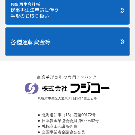
民事再生会社様
民事再生法申請に伴う
手形のお取り扱い
各種運転資金等
札幌市中央区大通東3丁目1-27 富士ビル
北海道知事（15）石第00172号
日本貸金業協会会員 第000562号
札幌商工会議所会員
全国事業者金融協会会員