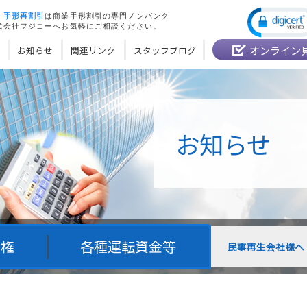
・
手形再割引
は商業手形割引の専門ノンバンク
式会社フジコーへお気軽にご相談ください。
オンライン
お知らせ
関連リンク
スタッフブログ
お知らせ
債権
各種運転資金等
民事再生会社様へ