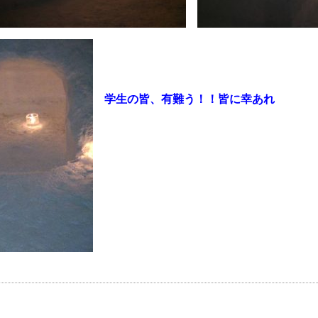
学生の皆、有難う！！皆に幸あれ