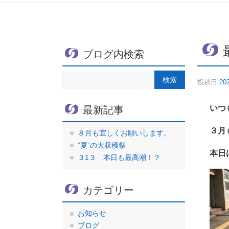
ブログ内検索
投稿日:
20
いつ
最新記事
３月
８月も宜しくお願いします。
‟夏”の大収穫祭
本日
３1３ 本日も最高潮！？
カテゴリー
お知らせ
ブログ