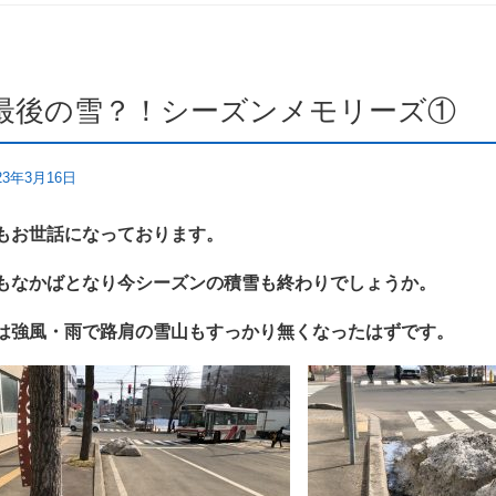
最後の雪？！シーズンメモリーズ①
23年3月16日
もお世話になっております。
もなかばとなり今シーズンの積雪も終わりでしょうか。
は強風・雨で路肩の雪山もすっかり無
くなったはずです。