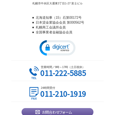
札幌市中央区大通東3丁目1-27 富士ビル
北海道知事（15）石第00172号
日本貸金業協会会員 第000562号
札幌商工会議所会員
全国事業者金融協会会員
営業時間／9時～17時（土日祝休）
011-222-5885
24時間受付
011-210-1919
お問合わせフォーム