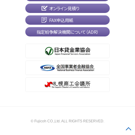
オンライン見積り
FAX申込用紙
指定紛争解決機関について（ADR）
© Fujicoh CO.,Ltd. ALL RIGHTS RESERVED.