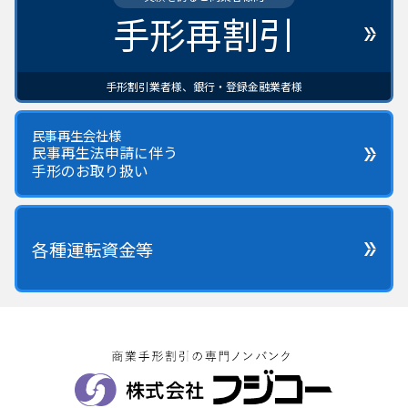
手形再割引
手形割引業者様、銀行・登録金融業者様
民事再生会社様
民事再生法申請に伴う
手形のお取り扱い
各種運転資金等