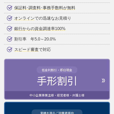
保証料･調査料･事務手数料が無料
オンライン
での迅速なお見積り
銀行からの資金調達率100%
割引率 年5.0～20.0%
スピード審査
で対応
低金利割引・即日現金
手形割引
中小企業事業主様・経営者様・弁護士様
実績を誇るご同業者様向