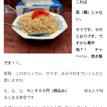
これは
面（麺）じゃな
い。
そうです。その
とおりです。で
すから番外
地？！
・・
チャ
ーハン、焼き飯
です！！。
皆様、このボリュウム、サラダ、みそ汁付きでいくらだと
思いますか。
な、な、な、何と
５００円（税込み）
・・・・
知る人ぞ知
るとある食堂です。