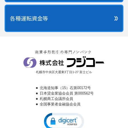
各種運転資金等
札幌市中央区大通東3丁目1-27 富士ビル
北海道知事（15）石第00172号
日本貸金業協会会員 第000562号
札幌商工会議所会員
全国事業者金融協会会員