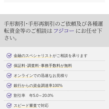
手形割引･手形再割引のご依頼及び
各種運
転資金等のご相談は
フジコー
にお任せ下
さい。
金融のスペシャリスト
がご相談を承ります
保証料･調査料･事務手数料が無料
オンライン
での迅速なお見積り
銀行からの資金調達率100%
割引率 年5.0～20.0%
スピード審査
で対応