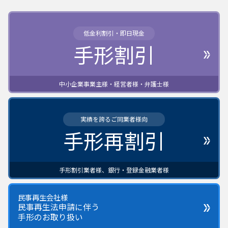
低金利割引・即日現金
手形割引
中小企業事業主様・経営者様・弁護士様
実績を誇るご同業者様向
手形再割引
手形割引業者様、銀行・登録金融業者様
民事再生会社様
民事再生法申請に伴う
手形のお取り扱い