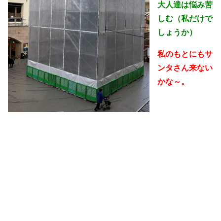
大人達は悩み苦
しむ（私だけで
しょうか）
私のもとにもサ
ンタさん来ない
かな～。