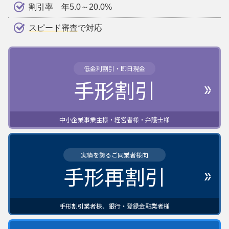
割引率 年5.0～20.0%
スピード審査
で対応
低金利割引・即日現金
手形割引
中小企業事業主様・経営者様・弁護士様
実績を誇るご同業者様向
手形再割引
手形割引業者様、銀行・登録金融業者様