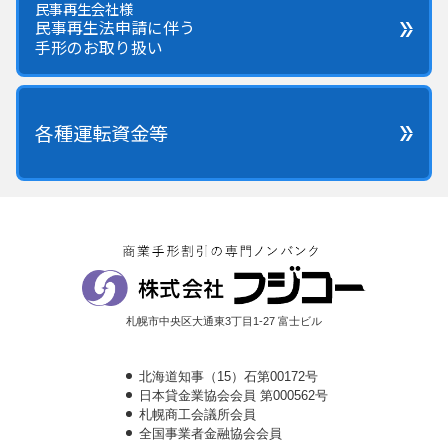
民事再生会社様
民事再生法申請に伴う
手形のお取り扱い
各種運転資金等
札幌市中央区大通東3丁目1-27 富士ビル
北海道知事（15）石第00172号
日本貸金業協会会員 第000562号
札幌商工会議所会員
全国事業者金融協会会員