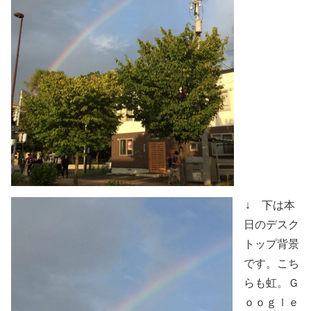
↓ 下は本
日のデスク
トップ背景
です。こち
らも虹。Ｇ
ｏｏｇｌｅ