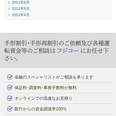
2011年6月
2011年5月
2011年4月
手形割引･手形再割引のご依頼及び
各種運
転資金等のご相談は
フジコー
にお任せ下
さい。
金融のスペシャリスト
がご相談を承ります
保証料･調査料･事務手数料が無料
オンライン
での迅速なお見積り
銀行からの資金調達率100%