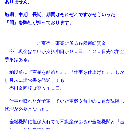
ありません。
短期、中期、長期、期間はそれぞれですがそういった
『間』を弊社が担っております。
・・・・・・・
ご商売、事業に係る各種運転資金
・今、現金はないが支払期日が９０日、１２０日先の集金
手形はある。
・納期前に『商品を納めた』、『仕事を仕上げた』、しか
し月末に請求書を発送しても
・
売掛金回収は翌々１０日。
・仕事が取れたが予定していた重機３台中の１台が故障し
修理が必要となった。
・金融機関に担保入れてる不動産があるが金融機関と『言