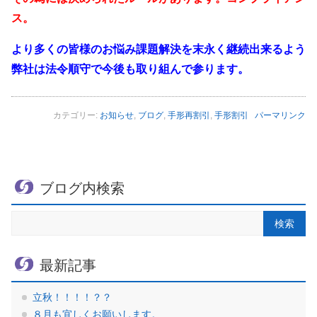
ス。
より多くの皆様のお悩み課題解決を末永く継続出来るよう
弊社は法令順守で今後も取り組んで参ります。
カテゴリー:
お知らせ
,
ブログ
,
手形再割引
,
手形割引
パーマリンク
ブログ内検索
最新記事
立秋！！！！？？
８月も宜しくお願いします。