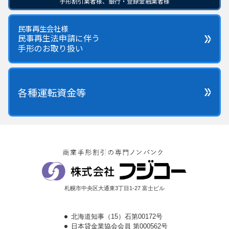
手形割引業者様、銀行・登録金融業者様
民事再生会社様
民事再生法申請に伴う
手形のお取り扱い
各種運転資金等
札幌市中央区大通東3丁目1-27 富士ビル
北海道知事（15）石第00172号
日本貸金業協会会員 第000562号