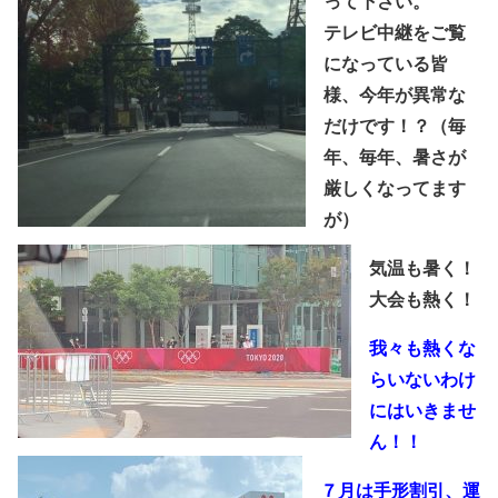
って下さい。
テレビ中継をご覧
になっている皆
様、今年が異常な
だけです！？（毎
年、毎年、暑さが
厳しくなってます
が）
気温も暑く！
大会も熱く！
我々も熱くな
らいないわけ
にはいきませ
ん！！
７月は手形割引、運