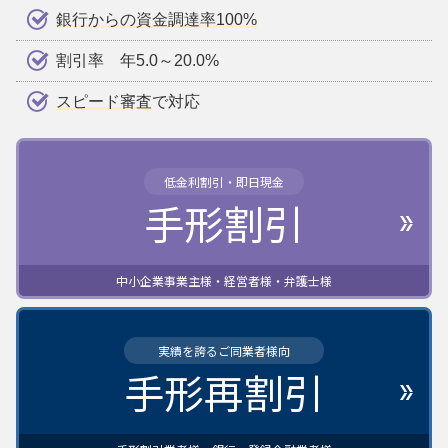
銀行からの資金調達率100%
割引率 年5.0～20.0%
スピード審査
で対応
低金利割引・即日現金
手形割引
中小企業事業主様・経営者様・弁護士様
実績を誇るご同業者様向
手形再割引