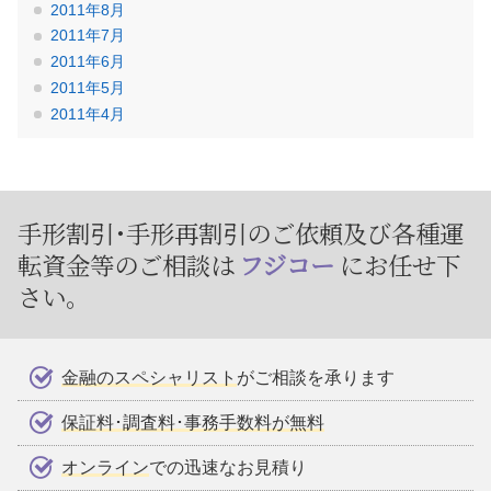
2011年8月
2011年7月
2011年6月
2011年5月
2011年4月
手形割引･手形再割引のご依頼及び
各種運
転資金等のご相談は
フジコー
にお任せ下
さい。
金融のスペシャリスト
がご相談を承ります
保証料･調査料･事務手数料が無料
オンライン
での迅速なお見積り