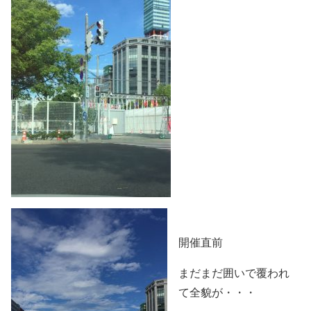
開催直前
まだまだ囲いで覆われ
て全貌が・・・