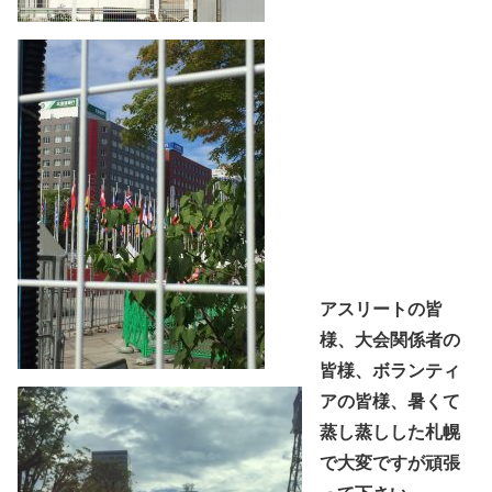
アスリートの皆
様、大会関係者の
皆様、ボランティ
アの皆様、暑くて
蒸し蒸しした札幌
で大変ですが頑張