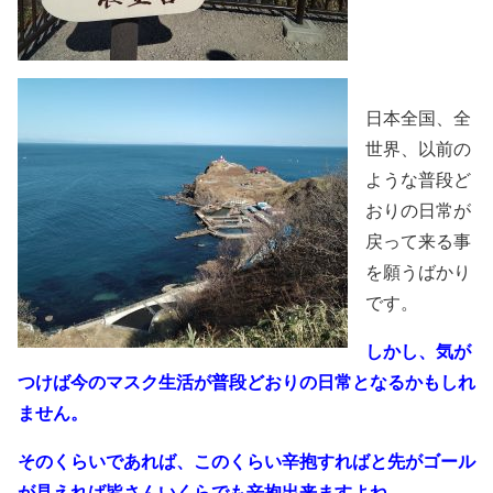
日本全国、全
世界、以前の
ような普段ど
おりの日常が
戻って来る事
を願うばかり
です。
しかし、気が
つけば今のマスク生活が普段どおりの日常となるかもしれ
ません。
そのくらいであれば、このくらい辛抱すればと先がゴール
が見えれば皆さんいくらでも辛抱出来ますよね。