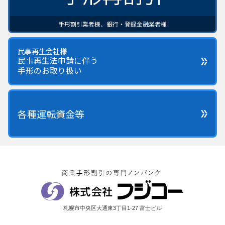
手形割引業者様、銀行・登録金融業者様
民事再生会社様
民事再生法申請に伴う
手形のお取り扱い
各種運転資金等
札幌市中央区大通東3丁目1-27 富士ビル