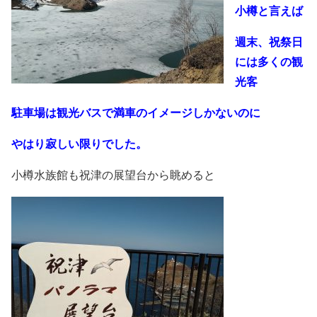
小樽と言えば
週末、祝祭日
には多くの観
光客
駐車場は観光バスで満車のイメージしかないのに
やはり寂しい限りでした。
小樽水族館も祝津の展望台から眺めると