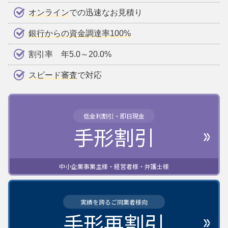
オンライン
での迅速なお見積り
銀行からの資金調達率100%
割引率 年5.0～20.0%
スピード審査
で対応
低金利割引・即日現金
手形割引
中小企業事業主様・経営者様・弁護士様
実績を誇るご同業者様向
手形再割引