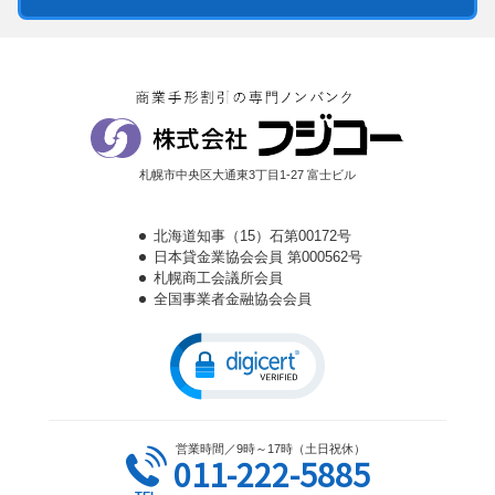
札幌市中央区大通東3丁目1-27 富士ビル
北海道知事（15）石第00172号
日本貸金業協会会員 第000562号
札幌商工会議所会員
全国事業者金融協会会員
営業時間／9時～17時（土日祝休）
011-222-5885