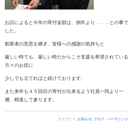
お話によると今年の寄付金額は、例年より．．．との事で
した。
創業者の意思を継ぎ、皆様への感謝の気持ちと
厳しい時でも、厳しい時だからこそ支援を希望されている
方々のお役に
少しでも立てればと続けております。
また来年も４５回目の寄付が出来るよう社員一同より一
層、精進して参ります。
カテゴリー:
お知らせ
,
ブログ
パーマリンク