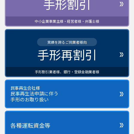
手形割引
中小企業事業主様・経営者様・弁護士様
実績を誇るご同業者様向
手形再割引
手形割引業者様、銀行・登録金融業者様
民事再生会社様
民事再生法申請に伴う
手形のお取り扱い
各種運転資金等