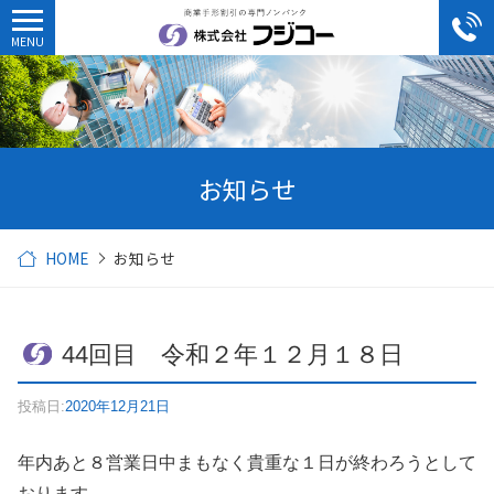
お知らせ
HOME
お知らせ
44回目 令和２年１２月１８日
投稿日:
2020年12月21日
年内あと８営業日中まもなく貴重な１日が終わろうとして
おります。