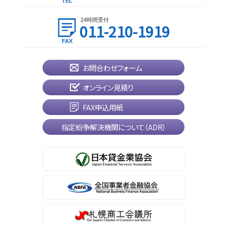
24時間受付
011-210-1919
お問合わせフォーム
オンライン見積り
FAX申込用紙
指定紛争解決機関について（ADR）