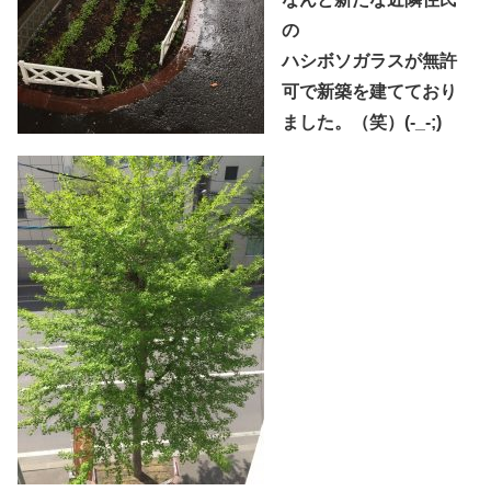
の
ハシボソガラスが無許
可で新築を建てており
ました。（笑）(-_-;)