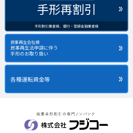
手形再割引
手形割引業者様、銀行・登録金融業者様
民事再生会社様
民事再生法申請に伴う
手形のお取り扱い
各種運転資金等