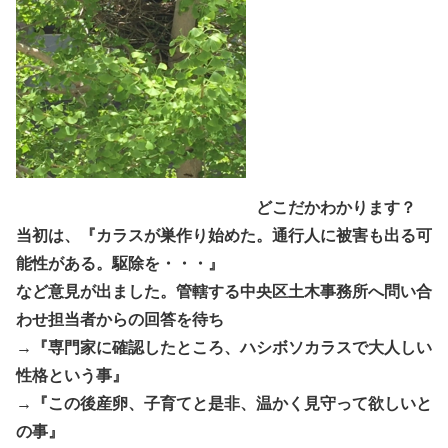
・・・・・・・・・・・・・・・
どこだかわかります？
当初は、『カラスが巣作り始めた。通行人に被害も出る可
能性がある。駆除を・・・』
など意見が出ました。管轄する中央区土木事務所へ問い合
わせ担当者からの回答を待ち
→『専門家に確認したところ、ハシボソカラスで大人しい
性格という事』
→『この後産卵、子育てと是非、温かく見守って欲しいと
の事』