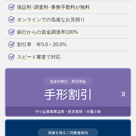
保証料･調査料･事務手数料が無料
オンライン
での迅速なお見積り
銀行からの資金調達率100%
割引率 年5.0～20.0%
スピード審査
で対応
低金利割引・即日現金
手形割引
中小企業事業主様・経営者様・弁護士様
実績を誇るご同業者様向