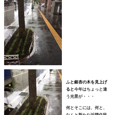
ふと銀杏の木を見上げ
ると
今年はちょっと違
う光景が・・・
何とそこには、何と、
なんと新たな近隣住民