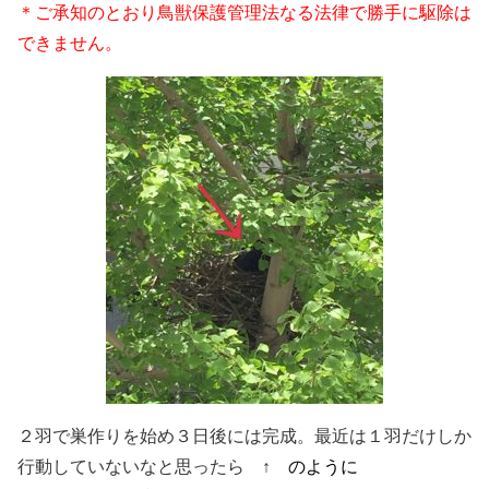
＊ご承知のとおり鳥獣保護管理法なる法律で勝手に駆除は
できません。
２羽で巣作りを始め３日後には完成。最近は１羽だけしか
行動していないなと思ったら
・
↑
・
のように