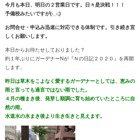
今月も本日、明日の２営業日です。日々是決戦！！！
予備校みたいですが(-_-;)
お問合せ・申込み迅速に対応できる体制です。引き続き宜
しくお願いします。
本日からお待たせしておりました？
約１年ぶりにガーデナーNが『Ｎの日記２０２０』を再開
します。
昨日は草木をこよなく愛するガーデナーとしては、恵みの
雨と言っても過言ではない雨でした。
４月の種まき後、発芽し順調に育ち始めていたところに自
然の雨。
水道水の水まき後より生き生きと見えます。