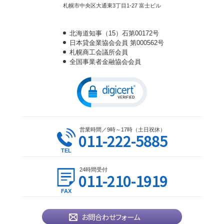
札幌市中央区大通東3丁目1-27 富士ビル
北海道知事（15）石第00172号
日本貸金業協会会員 第000562号
札幌商工会議所会員
全国事業者金融協会会員
営業時間／9時～17時（土日祝休）
011-222-5885
24時間受付
011-210-1919
お問合わせフォーム