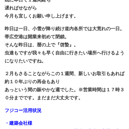
遅ればせながら
今月も宜しくお願い申し上げます。
昨日は一日、小雪が降り続け
道内各所では大荒れの一日。
帯広空港は開業来初めて閉鎖。
そんな昨日は、暦の上で『啓蟄』。
虫達もですが我々も早く自由に行きたい場所へ行けるよう
になりたいですね。
２月もさることながらこの１週間、新しいお取引もあれば
約１０年ぶりの再会もあり
あっという間の賑やかな週でした。※営業時間は１７時３
０分までです。まだまだ大丈夫です。
フジコー活用状況
・建築会社様