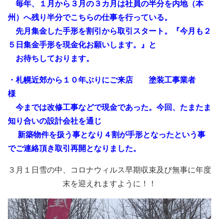
毎年、１月から３月の３カ月は社員の半分を内地（本
州）へ残り半分でこちらの仕事を行っている。
先月集金した手形を割引から取引スタート。『今月も２
５日集金手形を現金化お願いします。』と
お待ちしております。
・札幌近郊から１０年ぶりにご来店 塗装工事業者
様
今までは改修工事などで現金であった。今回、たまたま
知り合いの設計会社を通じ
新築物件を扱う事となり４割が手形となったという事
でご連絡頂き取引再開となりました。
３月１日雪の中、コロナウィルス早期収束及び無事に年度
末を迎えれますように！！