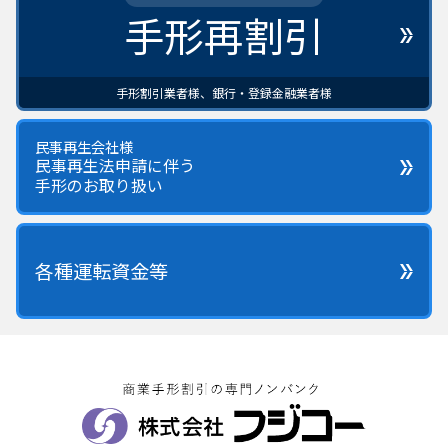
手形再割引
手形割引業者様、銀行・登録金融業者様
民事再生会社様
民事再生法申請に伴う
手形のお取り扱い
各種運転資金等