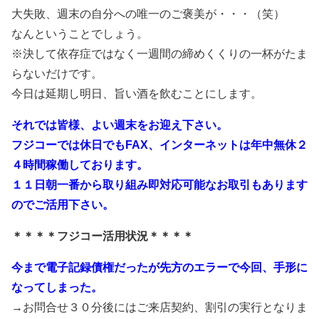
大失敗、週末の自分への唯一のご褒美が・・・（笑）
なんということでしょう。
※決して依存症ではなく一週間の締めくくりの一杯がたま
らないだけです。
今日は延期し明日、旨い酒を飲むことにします。
それでは皆様、よい週末をお迎え下さい。
フジコーでは休日でもFAX、インターネットは年中無休２
４時間稼働しております。
１１日朝一番から取り組み即対応可能なお取引もあります
のでご活用下さい。
＊＊＊＊フジコー活用状況＊＊＊＊
今まで電子記録債権だったが先方のエラーで今回、手形に
なってしまった。
→お問合せ３０分後にはご来店契約、割引の実行となりま