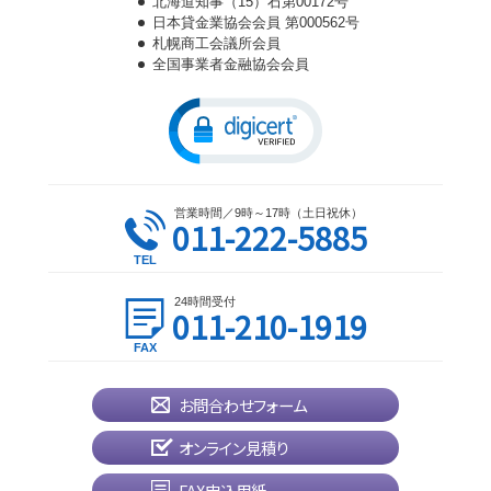
北海道知事（15）石第00172号
日本貸金業協会会員 第000562号
札幌商工会議所会員
全国事業者金融協会会員
営業時間／9時～17時（土日祝休）
011-222-5885
24時間受付
011-210-1919
お問合わせフォーム
オンライン見積り
FAX申込用紙