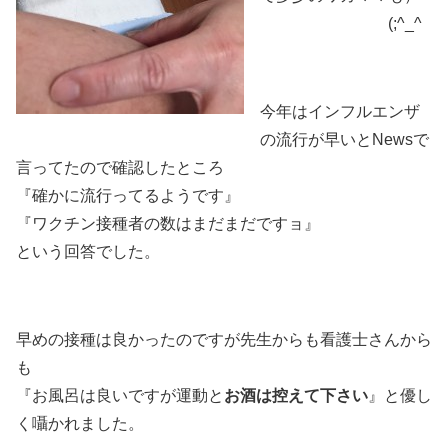
・・・・・・・・
(;^_^
今年はインフルエンザ
の流行が早いとNewsで
言ってたので確認したところ
『確かに流行ってるようです』
『ワクチン接種者の数はまだまだですョ』
という回答でした。
早めの接種は良かったのですが先生からも看護士さんから
も
『お風呂は良いですが運動と
お酒は控えて下さい
』と優し
く囁かれました。