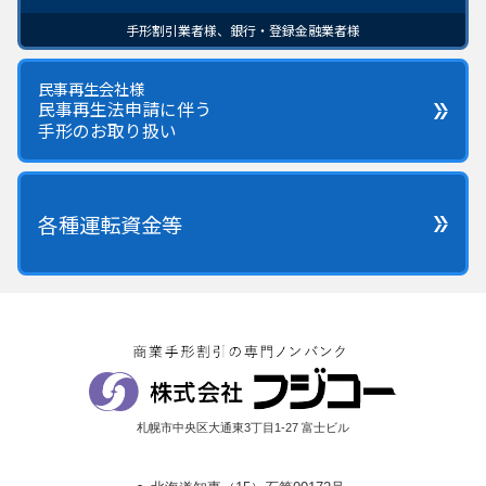
手形割引業者様、銀行・登録金融業者様
民事再生会社様
民事再生法申請に伴う
手形のお取り扱い
各種運転資金等
札幌市中央区大通東3丁目1-27 富士ビル