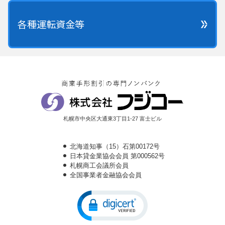
各種運転資金等
札幌市中央区大通東3丁目1-27 富士ビル
北海道知事（15）石第00172号
日本貸金業協会会員 第000562号
札幌商工会議所会員
全国事業者金融協会会員