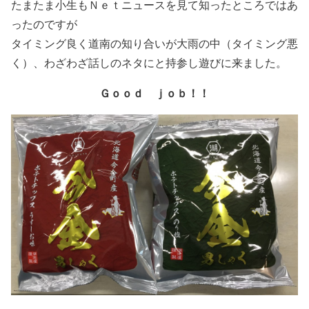
たまたま小生もＮｅｔニュースを見て知ったところではあ
ったのですが
タイミング良く道南の知り合いが大雨の中（タイミング悪
く）、わざわざ話しのネタにと持参し遊びに来ました。
Ｇｏｏｄ ｊｏｂ！！