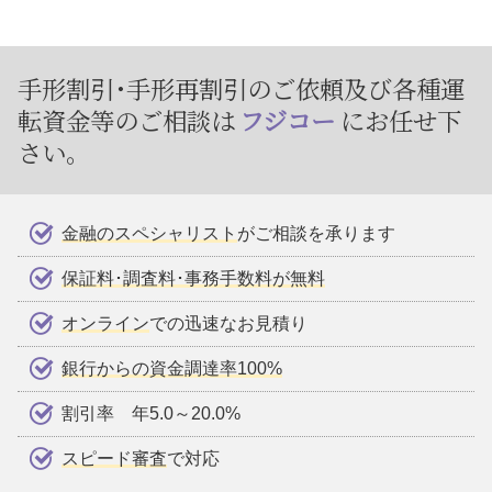
手形割引･手形再割引のご依頼及び
各種運
転資金等のご相談は
フジコー
にお任せ下
さい。
金融のスペシャリスト
がご相談を承ります
保証料･調査料･事務手数料が無料
オンライン
での迅速なお見積り
銀行からの資金調達率100%
割引率 年5.0～20.0%
スピード審査
で対応