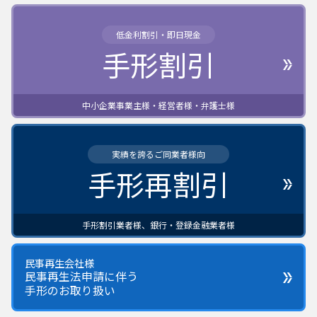
低金利割引・即日現金
手形割引
中小企業事業主様・経営者様・弁護士様
実績を誇るご同業者様向
手形再割引
手形割引業者様、銀行・登録金融業者様
民事再生会社様
民事再生法申請に伴う
手形のお取り扱い