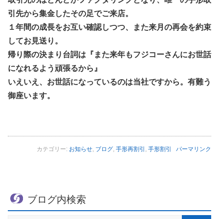
引先から集金したその足でご来店。
１年間の成長をお互い確認しつつ、また来月の再会を約束
してお見送り。
帰り際の決まり台詞は『また来年もフジコーさんにお世話
になれるよう頑張るから』
いえいえ、お世話になっているのは当社ですから。有難う
御座います。
カテゴリー:
お知らせ
,
ブログ
,
手形再割引
,
手形割引
パーマリンク
ブログ内検索