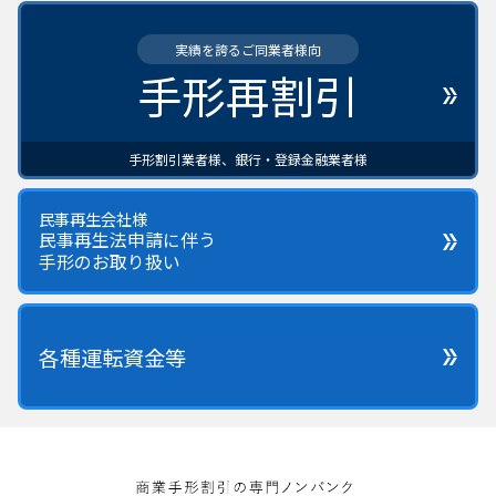
実績を誇るご同業者様向
手形再割引
手形割引業者様、銀行・登録金融業者様
民事再生会社様
民事再生法申請に伴う
手形のお取り扱い
各種運転資金等