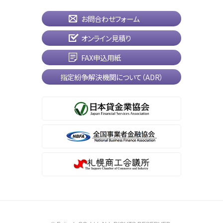
お問合わせフォーム
オンライン見積り
FAX申込用紙
指定紛争解決機関について（ADR）