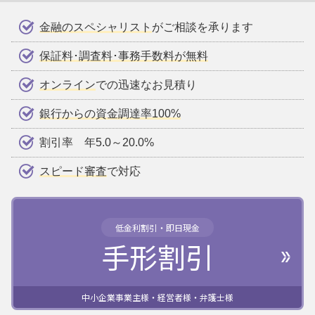
金融のスペシャリスト
がご相談を承ります
保証料･調査料･事務手数料が無料
オンライン
での迅速なお見積り
銀行からの資金調達率100%
割引率 年5.0～20.0%
スピード審査
で対応
低金利割引・即日現金
手形割引
中小企業事業主様・経営者様・弁護士様