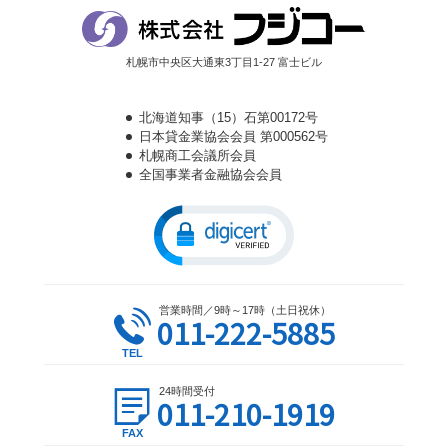
札幌市中央区大通東3丁目1-27 富士ビル
北海道知事（15）石第00172号
日本貸金業協会会員 第000562号
札幌商工会議所会員
全国事業者金融協会会員
営業時間／9時～17時（土日祝休）
011-222-5885
24時間受付
011-210-1919