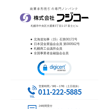
札幌市中央区大通東3丁目1-27 富士ビル
北海道知事（15）石第00172号
日本貸金業協会会員 第000562号
札幌商工会議所会員
全国事業者金融協会会員
営業時間／9時～17時（土日祝休）
011-222-5885
24時間受付