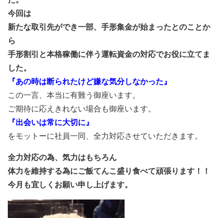
今回は
新たな取引先ができ一部、手形集金が始まったとのことか
ら
手形割引と本格稼働に伴う運転資金の対応でお役に立てま
した。
『あの時は断られたけど嫌な気分しなかった』
この一言、本当に有難う御座います。
ご期待に応えきれない場合も御座います。
『出会いは常に大切に』
をモットーに社員一同、全力対応させていただきます。
全力対応の為、気力はもちろん
体力を維持する為にご飯てんこ盛り食べて頑張ります！！
今月も宜しくお願い申し上げます。