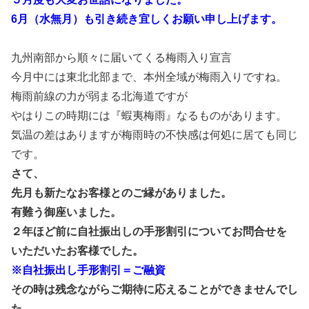
6月（水無月）も引き続き宜しくお願い申し上げます。
九州南部から順々に届いてくる梅雨入り宣言
今月中には東北北部まで、本州全域が梅雨入りですね。
梅雨前線の力が弱まる北海道ですが
やはりこの時期には『蝦夷梅雨』なるものがあります。
気温の差はありますが梅雨時の不快感は何処に居ても同じ
です。
さて、
先月も新たなお客様とのご縁がありました。
有難う御座いました。
２年ほど前に自社振出しの手形割引についてお問合せを
いただいたお客様でした。
※自社振出し手形割引＝ご融資
その時は残念ながらご期待に応えることができませんでし
た。