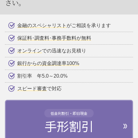
さい。
金融のスペシャリスト
がご相談を承ります
保証料･調査料･事務手数料が無料
オンライン
での迅速なお見積り
銀行からの資金調達率100%
割引率 年5.0～20.0%
スピード審査
で対応
低金利割引・即日現金
手形割引