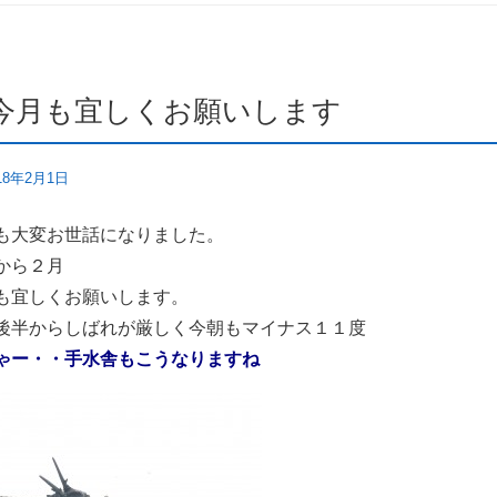
今月も宜しくお願いします
18年2月1日
も大変お世話になりました。
から２月
も宜しくお願いします。
後半からしばれが厳しく今朝もマイナス１１度
ゃー・・手水舎もこうなりますね