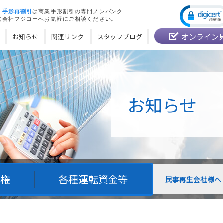
・
手形再割引
は商業手形割引の専門ノンバンク
式会社フジコーへお気軽にご相談ください。
オンライン
お知らせ
関連リンク
スタッフブログ
お知らせ
債権
各種運転資金等
民事再生会社様へ