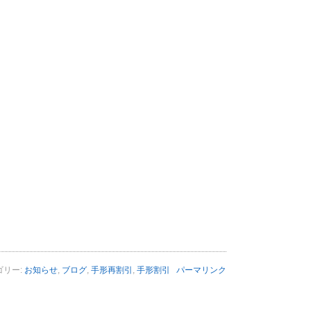
ゴリー:
お知らせ
,
ブログ
,
手形再割引
,
手形割引
パーマリンク