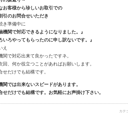
なお客様から珍しいお取引での
割引のお問合せいただき
続き準備中に
融機関で対応できるようになりました。』
ろいろやってもらったのに申し訳ないです。』
いえ
機関で対応出来て良かったですネ。
次回、何か役立つことがあればお願いします。
合せだけでも結構です。
機関では出来ないスピードがあります。
合せだけでも結構です。お気軽にお声掛け下さい。
カテ