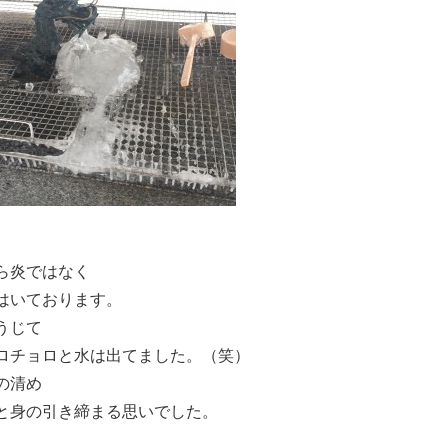
ら炎ではなく
はいております。
うじて
ロチョロと水は出てました。（笑）
の清め
と身の引き締まる思いでした。