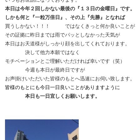
本日は今年２回しかない最後の『１３日の金曜日』です。
しかも何と『一粒万倍日』、その上『先勝』となれば
買うしかない！！！
・・・
ではなくきっと何か良いことが
その証拠に昨日までは雨でパッとしなかった天気が
本日はお天道様がしっかり顔を出してくれております。
・・・・
決して他力本願ではなく
モチベーションとご理解いただければ幸いです（笑）
・・・・
今週も本日が最終日ですが
お声掛けいただいた皆様のもとへ迅速にお伺い致します。
皆様のもとにも今日一日良いことがありますように
・・・・
本日も一日宜しくお願いします。