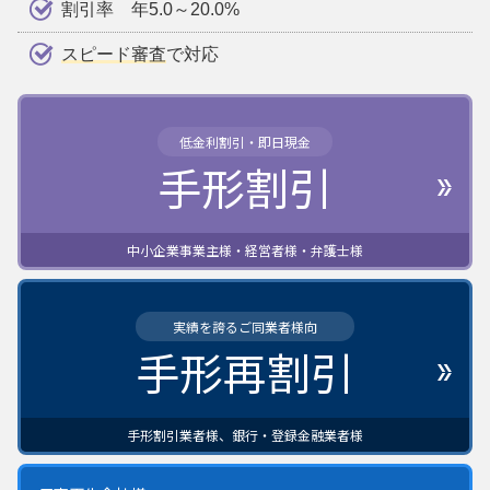
割引率 年5.0～20.0%
スピード審査
で対応
低金利割引・即日現金
手形割引
中小企業事業主様・経営者様・弁護士様
実績を誇るご同業者様向
手形再割引
手形割引業者様、銀行・登録金融業者様