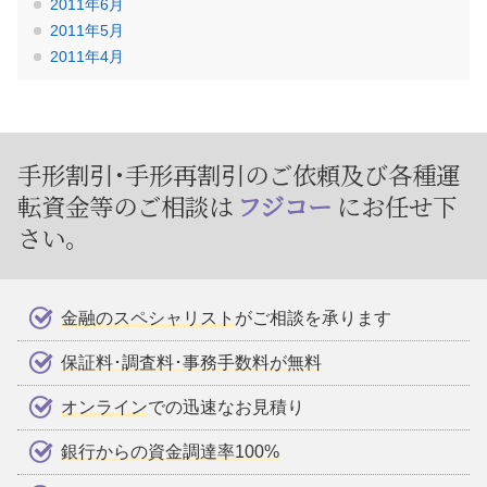
2011年6月
2011年5月
2011年4月
手形割引･手形再割引のご依頼及び
各種運
転資金等のご相談は
フジコー
にお任せ下
さい。
金融のスペシャリスト
がご相談を承ります
保証料･調査料･事務手数料が無料
オンライン
での迅速なお見積り
銀行からの資金調達率100%