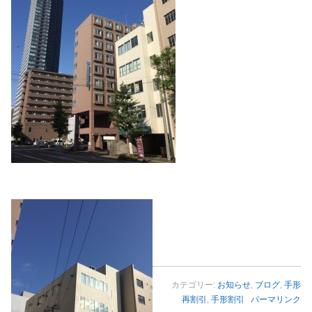
カテゴリー:
お知らせ
,
ブログ
,
手形
再割引
,
手形割引
パーマリンク