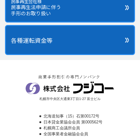
民事再生会社様
民事再生法申請に伴う
手形のお取り扱い
各種運転資金等
札幌市中央区大通東3丁目1-27 富士ビル
北海道知事（15）石第00172号
日本貸金業協会会員 第000562号
札幌商工会議所会員
全国事業者金融協会会員