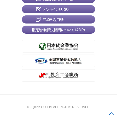
オンライン見積り
FAX申込用紙
指定紛争解決機関について（ADR）
© Fujicoh CO.,Ltd. ALL RIGHTS RESERVED.