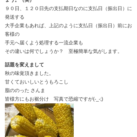
９０日、１２０日先の支払期日なのに支払日（振出日）に
発送する
大手企業もあれば、上記のように支払日（振出日）前にお
客様の
手元へ届くよう処理する一流企業も
その違いは何でしょうか？ 至極簡単な気がします。
話題を変えまして
秋の味覚頂きました。
甘くておいしいとうもろこし
脂ののった さんま
皆様方にもお裾分け 写真で恐縮ですが(-_-;)