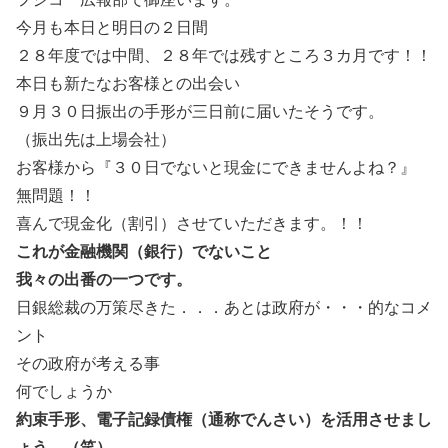
今月も本日と明日の２日間
２８年度では中間、２８年では残すところ３カ月です！！
本日も新たなお客様との出会い
９月３０日振出の手形が三日前に届いたそうです。
（振出先は上場会社）
お客様から『３０日でないと現金にできませんよね？』
無問題！！
喜んで現金化（割引）させていただきます。！！
これが金融機関（銀行）でないこと
我々の出番の一つです。
日銀総裁の万策尽きた．．．あとは政府が・・・的なコメ
ント
その政府が考える事
何でしょうか
約束手形、電子記録債権（通称でんさい）を活用させまし
ょう。（笑）