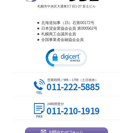
札幌市中央区大通東3丁目1-27 富士ビル
北海道知事（15）石第00172号
日本貸金業協会会員 第000562号
札幌商工会議所会員
全国事業者金融協会会員
営業時間／9時～17時（土日祝休）
011-222-5885
24時間受付
011-210-1919
お問合わせフォーム