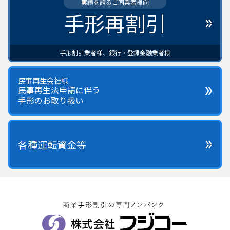
実績を誇るご同業者様向
手形再割引
手形割引業者様、銀行・登録金融業者様
民事再生会社様
民事再生法申請に伴う
手形のお取り扱い
各種運転資金等