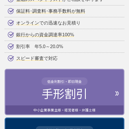
保証料･調査料･事務手数料が無料
オンライン
での迅速なお見積り
銀行からの資金調達率100%
割引率 年5.0～20.0%
スピード審査
で対応
低金利割引・即日現金
手形割引
中小企業事業主様・経営者様・弁護士様