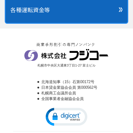
各種運転資金等
札幌市中央区大通東3丁目1-27 富士ビル
北海道知事（15）石第00172号
日本貸金業協会会員 第000562号
札幌商工会議所会員
全国事業者金融協会会員