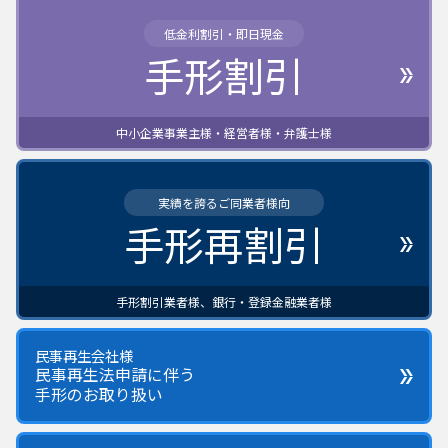
低金利割引・即日現金
手形割引
中小企業事業主様・経営者様・弁護士様
実績を誇るご同業者様向
手形再割引
手形割引業者様、銀行・登録金融業者様
民事再生会社様
民事再生法申請に伴う
手形のお取り扱い