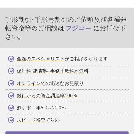
手形割引･手形再割引のご依頼及び
各種運
転資金等のご相談は
フジコー
にお任せ下
さい。
金融のスペシャリスト
がご相談を承ります
保証料･調査料･事務手数料が無料
オンライン
での迅速なお見積り
銀行からの資金調達率100%
割引率 年5.0～20.0%
スピード審査
で対応