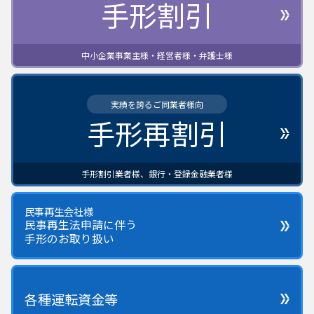
手形割引
中小企業事業主様・経営者様・弁護士様
実績を誇るご同業者様向
手形再割引
手形割引業者様、銀行・登録金融業者様
民事再生会社様
民事再生法申請に伴う
手形のお取り扱い
各種運転資金等