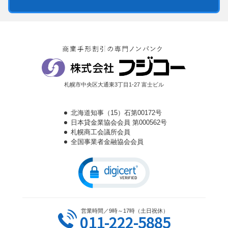
札幌市中央区大通東3丁目1-27 富士ビル
北海道知事（15）石第00172号
日本貸金業協会会員 第000562号
札幌商工会議所会員
全国事業者金融協会会員
営業時間／9時～17時（土日祝休）
011-222-5885