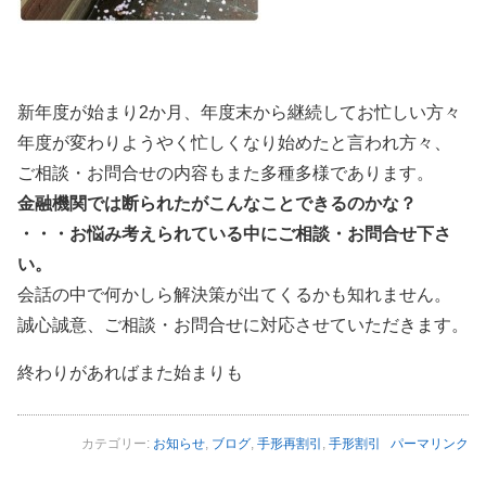
新年度が始まり2か月、年度末から継続してお忙しい方々
年度が変わりようやく忙しくなり始めたと言われ方々、
ご相談・お問合せの内容もまた多種多様であります。
金融機関では断られたがこんなことできるのかな？
・・・お悩み考えられている中にご相談・お問合せ下さ
い。
会話の中で何かしら解決策が出てくるかも知れません。
誠心誠意、ご相談・お問合せに対応させていただきます。
終わりがあればまた始まりも
カテゴリー:
お知らせ
,
ブログ
,
手形再割引
,
手形割引
パーマリンク