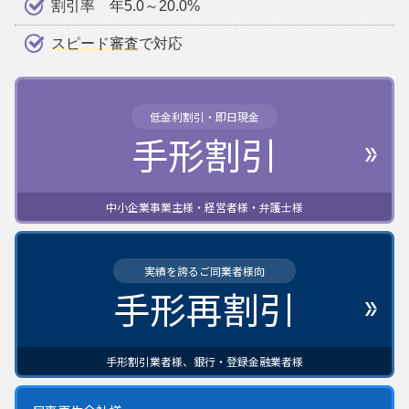
割引率 年5.0～20.0%
スピード審査
で対応
低金利割引・即日現金
手形割引
中小企業事業主様・経営者様・弁護士様
実績を誇るご同業者様向
手形再割引
手形割引業者様、銀行・登録金融業者様