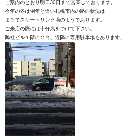
ご案内のとおり明日30日まで営業しております。
今年の冬は例年と違い札幌市内の路面状況は
まるでスケートリンク場のようであります。
ご来店の際には十分気をつけて下さい。
弊社ビル１階に２台、近隣に専用駐車場もあります。