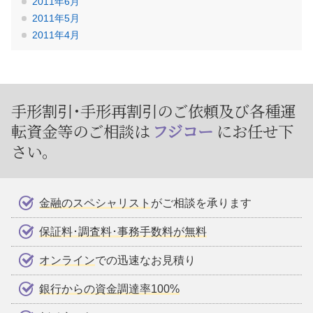
2011年6月
2011年5月
2011年4月
手形割引･手形再割引のご依頼及び
各種運
転資金等のご相談は
フジコー
にお任せ下
さい。
金融のスペシャリスト
がご相談を承ります
保証料･調査料･事務手数料が無料
オンライン
での迅速なお見積り
銀行からの資金調達率100%