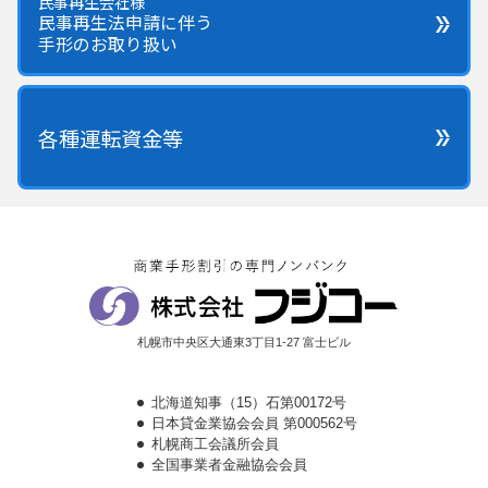
民事再生会社様
民事再生法申請に伴う
手形のお取り扱い
各種運転資金等
札幌市中央区大通東3丁目1-27 富士ビル
北海道知事（15）石第00172号
日本貸金業協会会員 第000562号
札幌商工会議所会員
全国事業者金融協会会員