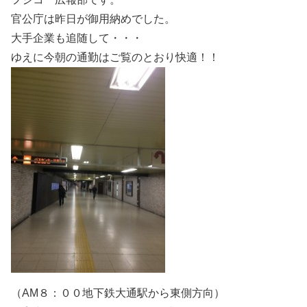
官公庁は昨日が御用納めでした。
大手企業も追随して・・・
ゆえに今朝の通勤はご覧のとおり快適！！
（AM８：００地下鉄大通駅から東側方向）