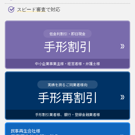
スピード審査
で対応
低金利割引・即日現金
手形割引
中小企業事業主様・経営者様・弁護士様
実績を誇るご同業者様向
手形再割引
手形割引業者様、銀行・登録金融業者様
民事再生会社様