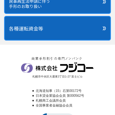
民事再生法申請に伴う
手形のお取り扱い
各種運転資金等
札幌市中央区大通東3丁目1-27 富士ビル
北海道知事（15）石第00172号
日本貸金業協会会員 第000562号
札幌商工会議所会員
全国事業者金融協会会員