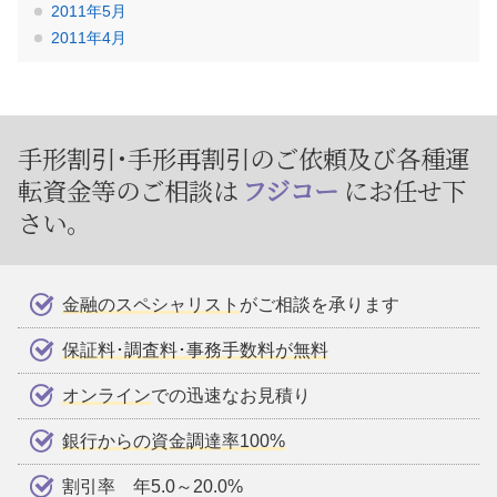
2011年5月
2011年4月
手形割引･手形再割引のご依頼及び
各種運
転資金等のご相談は
フジコー
にお任せ下
さい。
金融のスペシャリスト
がご相談を承ります
保証料･調査料･事務手数料が無料
オンライン
での迅速なお見積り
銀行からの資金調達率100%
割引率 年5.0～20.0%