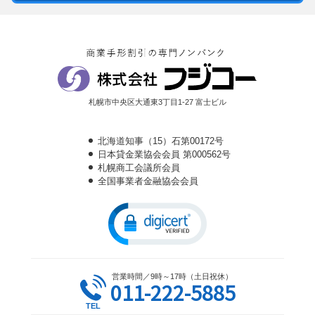
札幌市中央区大通東3丁目1-27 富士ビル
北海道知事（15）石第00172号
日本貸金業協会会員 第000562号
札幌商工会議所会員
全国事業者金融協会会員
営業時間／9時～17時（土日祝休）
011-222-5885