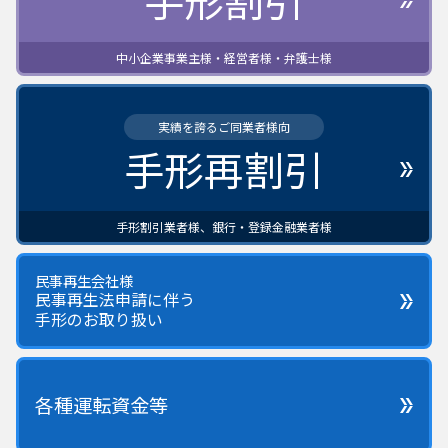
中小企業事業主様・経営者様・弁護士様
実績を誇るご同業者様向
手形再割引
手形割引業者様、銀行・登録金融業者様
民事再生会社様
民事再生法申請に伴う
手形のお取り扱い
各種運転資金等