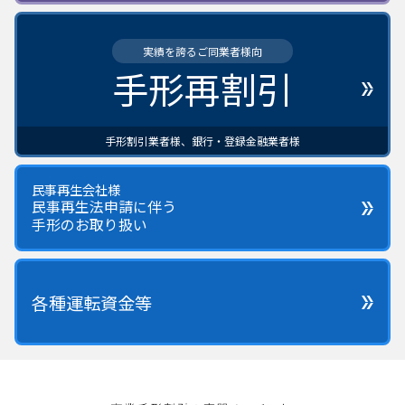
実績を誇るご同業者様向
手形再割引
手形割引業者様、銀行・登録金融業者様
民事再生会社様
民事再生法申請に伴う
手形のお取り扱い
各種運転資金等