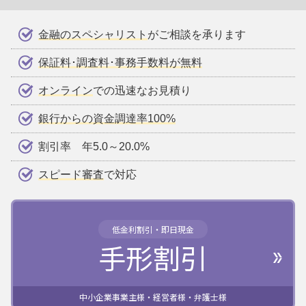
金融のスペシャリスト
がご相談を承ります
保証料･調査料･事務手数料が無料
オンライン
での迅速なお見積り
銀行からの資金調達率100%
割引率 年5.0～20.0%
スピード審査
で対応
低金利割引・即日現金
手形割引
中小企業事業主様・経営者様・弁護士様