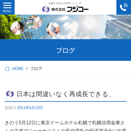
ブログ
HOME
ブログ
日本は間違いなく再成長できる、
投稿日:
2011年5月13日
きのう5月12日に東京ドームホテル札幌で札幌信用金庫さ
んの主催でジャーナリストの蔦信彦氏の経済講演会に出席