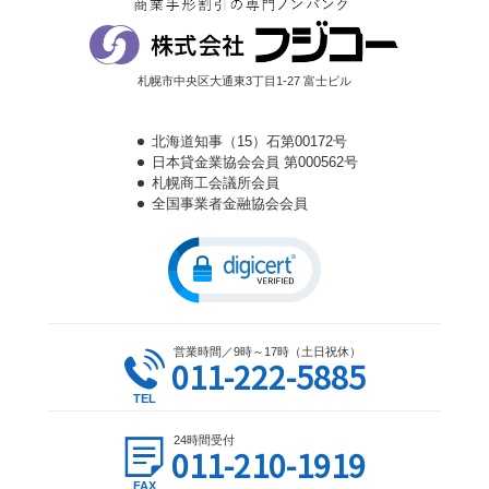
札幌市中央区大通東3丁目1-27 富士ビル
北海道知事（15）石第00172号
日本貸金業協会会員 第000562号
札幌商工会議所会員
全国事業者金融協会会員
営業時間／9時～17時（土日祝休）
011-222-5885
24時間受付
011-210-1919